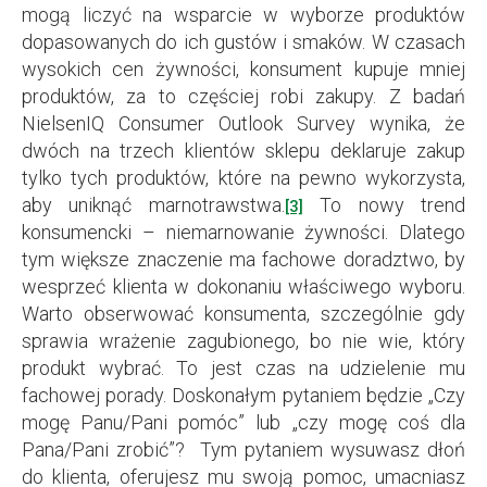
mogą liczyć na wsparcie w wyborze produktów
dopasowanych do ich gustów i smaków. W czasach
wysokich cen żywności, konsument kupuje mniej
produktów, za to częściej robi zakupy. Z badań
NielsenIQ Consumer Outlook Survey wynika, że
dwóch na trzech klientów sklepu deklaruje zakup
tylko tych produktów, które na pewno wykorzysta,
aby uniknąć marnotrawstwa.
To nowy trend
[3]
konsumencki – niemarnowanie żywności. Dlatego
tym większe znaczenie ma fachowe doradztwo, by
wesprzeć klienta w dokonaniu właściwego wyboru.
Warto obserwować konsumenta, szczególnie gdy
sprawia wrażenie zagubionego, bo nie wie, który
produkt wybrać. To jest czas na udzielenie mu
fachowej porady. Doskonałym pytaniem będzie „Czy
mogę Panu/Pani pomóc” lub „czy mogę coś dla
Pana/Pani zrobić”? Tym pytaniem wysuwasz dłoń
do klienta, oferujesz mu swoją pomoc, umacniasz