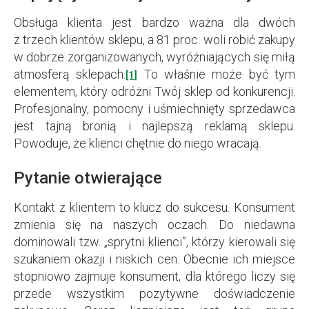
Obsługa klienta jest bardzo ważna dla dwóch
z trzech klientów sklepu, a 81 proc. woli robić zakupy
w dobrze zorganizowanych, wyróżniających się miłą
atmosferą sklepach.
To właśnie może być tym
[1]
elementem, który odróżni Twój sklep od konkurencji.
Profesjonalny, pomocny i uśmiechnięty sprzedawca
jest tajną bronią i najlepszą reklamą sklepu.
Powoduje, że klienci chętnie do niego wracają.
Pytanie otwierające
Kontakt z klientem to klucz do sukcesu. Konsument
zmienia się na naszych oczach. Do niedawna
dominowali tzw. „sprytni klienci”, którzy kierowali się
szukaniem okazji i niskich cen. Obecnie ich miejsce
stopniowo zajmuje konsument, dla którego liczy się
przede wszystkim pozytywne doświadczenie