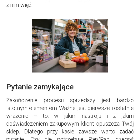
z nim więź.
Pytanie zamykające
Zakończenie procesu sprzedaży jest bardzo
istotnym elementem. Ważne jest pierwsze i ostatnie
wrażenie – to, w jakim nastroju i z jakim
doświadczeniem zakupowym klient opuszcza Twój
sklep. Dlatego przy kasie zawsze warto zadać
pytanie „Czy nie potrzebuje Pan/Pani czegoś