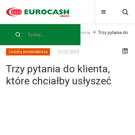
Home
Blog
Zaradny przedsiębiorca
Trzy pytania do
klienta, które chciałby usłyszeć
23-02-2023
Zaradny przedsiębiorca
Trzy pytania do klienta,
które chciałby usłyszeć