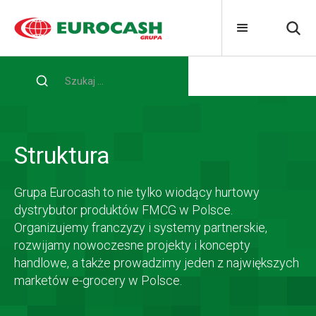
Home
O nas
Struktura
Struktura
Grupa Eurocash to nie tylko wiodący hurtowy
dystrybutor produktów FMCG w Polsce.
Organizujemy franczyzy i systemy partnerskie,
rozwijamy nowoczesne projekty i koncepty
handlowe, a także prowadzimy jeden z największych
marketów e-grocery w Polsce.