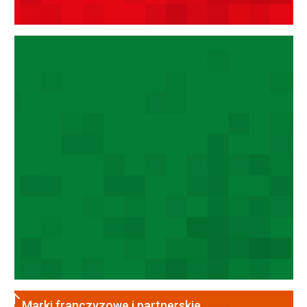
Narzędzia
Marki franczyzowe i partnerskie