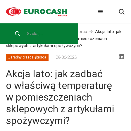
Home
Blog
Zaradny przedsiębiorca
Akcja lato: jak
zadbać o właściwą temperaturę w pomieszczeniach
sklepowych z artykułami spożywczymi?
29-06-2023
Zaradny przedsiębiorca
Akcja lato: jak zadbać
o właściwą temperaturę
w pomieszczeniach
sklepowych z artykułami
spożywczymi?