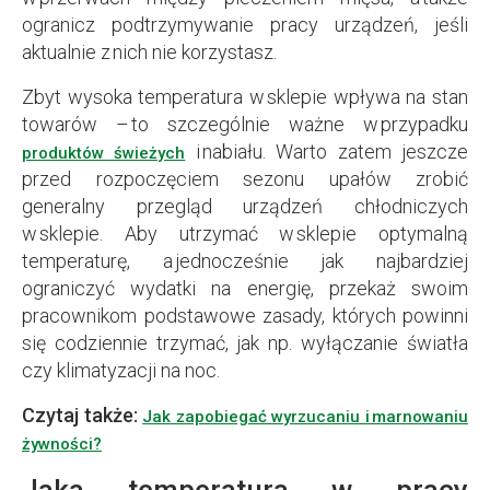
ogranicz podtrzymywanie pracy urządzeń, jeśli
aktualnie z nich nie korzystasz.
Zbyt wysoka temperatura w sklepie wpływa na stan
towarów – to szczególnie ważne w przypadku
i nabiału. Warto zatem jeszcze
produktów świeżych
przed rozpoczęciem sezonu upałów zrobić
generalny przegląd urządzeń chłodniczych
w sklepie. Aby utrzymać w sklepie optymalną
temperaturę, a jednocześnie jak najbardziej
ograniczyć wydatki na energię, przekaż swoim
pracownikom podstawowe zasady, których powinni
się codziennie trzymać, jak np. wyłączanie światła
czy klimatyzacji na noc.
Czytaj także:
Jak zapobiegać wyrzucaniu i marnowaniu
żywności?