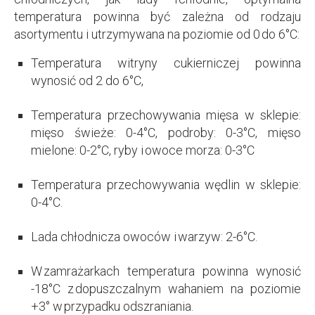
temperatura powinna być zależna od rodzaju
asortymentu i utrzymywana na poziomie od 0 do 6°C:
Temperatura witryny cukierniczej powinna
wynosić od 2 do 6°C,
Temperatura przechowywania mięsa w sklepie:
mięso świeże: 0-4°C, podroby: 0-3°C, mięso
mielone: 0-2°C, ryby i owoce morza: 0-3°C
Temperatura przechowywania wędlin w sklepie:
0-4°C.
Lada chłodnicza owoców i warzyw: 2-6°C.
W zamrażarkach temperatura powinna wynosić
-18°C z dopuszczalnym wahaniem na poziomie
+3° w przypadku odszraniania.