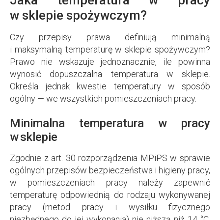
Jaka temperatura w pracy
w sklepie spożywczym?
Czy przepisy prawa definiują minimalną
i maksymalną temperaturę w sklepie spożywczym?
Prawo nie wskazuje jednoznacznie, ile powinna
wynosić dopuszczalna temperatura w sklepie.
Określa jednak kwestie temperatury w sposób
ogólny — we wszystkich pomieszczeniach pracy.
Minimalna temperatura w pracy
w sklepie
Zgodnie z art. 30 rozporządzenia MPiPS w sprawie
ogólnych przepisów bezpieczeństwa i higieny pracy,
w pomieszczeniach pracy należy zapewnić
temperaturę odpowiednią do rodzaju wykonywanej
pracy (metod pracy i wysiłku fizycznego
niezbędnego do jej wykonania) nie niższą niż 14 °C,