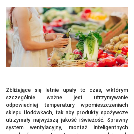
Zbliżające się letnie upały to czas, w którym
szczególnie ważne jest utrzymywanie
odpowiedniej temperatury w pomieszczeniach
sklepu i lodówkach, tak aby produkty spożywcze
utrzymały najwyższą jakość i świeżość. Sprawny
system wentylacyjny, montaż inteligentnych