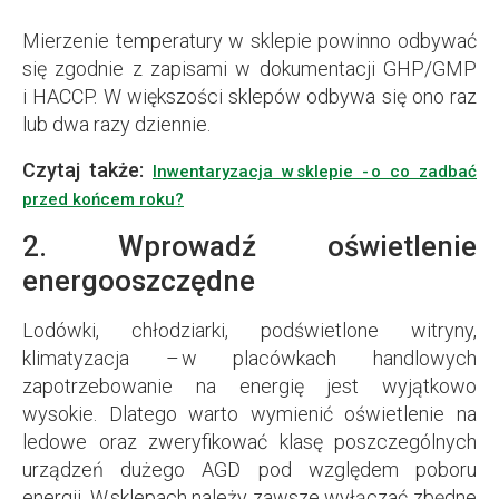
Mierzenie temperatury w sklepie powinno odbywać
się zgodnie z zapisami w dokumentacji GHP/GMP
i HACCP. W większości sklepów odbywa się ono raz
lub dwa razy dziennie.
Czytaj także:
Inwentaryzacja w sklepie - o co zadbać
przed końcem roku?
2. Wprowadź oświetlenie
energooszczędne
Lodówki, chłodziarki, podświetlone witryny,
klimatyzacja – w placówkach handlowych
zapotrzebowanie na energię jest wyjątkowo
wysokie. Dlatego warto wymienić oświetlenie na
ledowe oraz zweryfikować klasę poszczególnych
urządzeń dużego AGD pod względem poboru
energii. W sklepach należy zawsze wyłączać zbędne