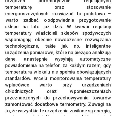
urządzeń automatycznie regulujących
temperaturę oraz stosowanie
energooszczędnych rozwiązań to podstawa –
warto zadbać o odpowiednie przygotowanie
sklepu na lato już dziś. W kwestii regulacji
temperatury właścicieli sklepów spożywczych
wspomagają obecnie nowoczesne rozwiązania
technologiczne, takie jak np. inteligentne
urządzenia pomiarowe, które na bieżąco analizują
dane, a następnie wysyłają automatyczne
powiadomienia na telefon za każdym razem, gdy
temperatura w lokalu nie spełnia obowiązujących
standardów. W celu monitorowania temperatury
w placówce warto przy urządzeniach
chłodniczych oraz w pomieszczeniach
przeznaczonych do przechowywania towarów
zamontować dodatkowe termometry. Z uwagi na
to, że wszystkie te urządzenia zasilane są energią,