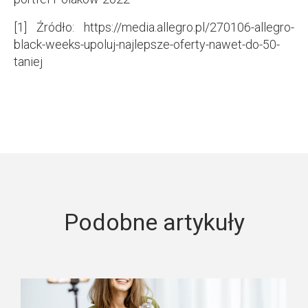
[1] Źródło: https://media.allegro.pl/270106-allegro-
black-weeks-upoluj-najlepsze-oferty-nawet-do-50-
taniej
Podobne artykuły