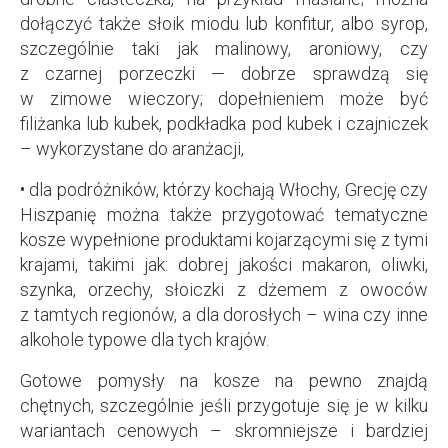
dołączyć także słoik miodu lub konfitur, albo syrop,
szczególnie taki jak malinowy, aroniowy, czy
z czarnej porzeczki — dobrze sprawdzą się
w zimowe wieczory; dopełnieniem może być
filiżanka lub kubek, podkładka pod kubek i czajniczek
– wykorzystane do aranżacji,
• dla podróżników, którzy kochają Włochy, Grecję czy
Hiszpanię można także przygotować tematyczne
kosze wypełnione produktami kojarzącymi się z tymi
krajami, takimi jak: dobrej jakości makaron, oliwki,
szynka, orzechy, słoiczki z dżemem z owoców
z tamtych regionów, a dla dorosłych – wina czy inne
alkohole typowe dla tych krajów.
Gotowe pomysły na kosze na pewno znajdą
chętnych, szczególnie jeśli przygotuje się je w kilku
wariantach cenowych – skromniejsze i bardziej