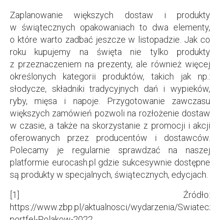
Zaplanowanie większych dostaw i produkty
w świątecznych opakowaniach to dwa elementy,
o które warto zadbać jeszcze w listopadzie. Jak co
roku kupujemy na święta nie tylko produkty
z przeznaczeniem na prezenty, ale również więcej
określonych kategorii produktów, takich jak np.:
słodycze, składniki tradycyjnych dań i wypieków,
ryby, mięsa i napoje. Przygotowanie zawczasu
większych zamówień pozwoli na rozłożenie dostaw
w czasie, a także na skorzystanie z promocji i akcji
oferowanych przez producentów i dostawców.
Polecamy je regularnie sprawdzać na naszej
platformie eurocash.pl gdzie sukcesywnie dostępne
są produkty w specjalnych, świątecznych, edycjach.
[1] Źródło:
https://www.zbp.pl/aktualnosci/wydarzenia/Swiateczn
portfel-Polakow-2022