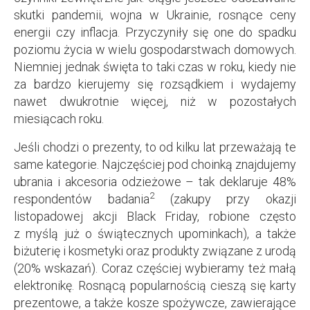
skutki pandemii, wojna w Ukrainie, rosnące ceny
energii czy inflacja. Przyczyniły się one do spadku
poziomu życia w wielu gospodarstwach domowych.
Niemniej jednak święta to taki czas w roku, kiedy nie
za bardzo kierujemy się rozsądkiem i wydajemy
nawet dwukrotnie więcej, niż w pozostałych
miesiącach roku.
Jeśli chodzi o prezenty, to od kilku lat przeważają te
same kategorie. Najczęściej pod choinką znajdujemy
ubrania i akcesoria odzieżowe – tak deklaruje 48%
2
respondentów badania
(zakupy przy okazji
listopadowej akcji Black Friday, robione często
z myślą już o świątecznych upominkach), a także
biżuterię i kosmetyki oraz produkty związane z urodą
(20% wskazań). Coraz częściej wybieramy też małą
elektronikę. Rosnącą popularnością cieszą się karty
prezentowe, a także kosze spożywcze, zawierające