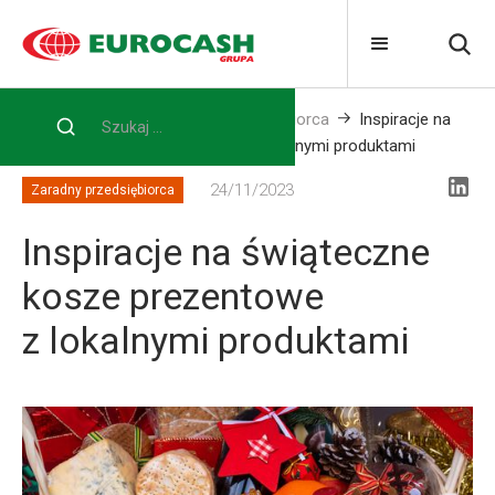
Home
Blog
Zaradny przedsiębiorca
Inspiracje na
świąteczne kosze prezentowe z lokalnymi produktami
24/11/2023
Zaradny przedsiębiorca
Inspiracje na świąteczne
kosze prezentowe
z lokalnymi produktami