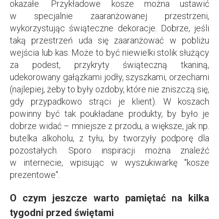
okazałe. Przykładowe kosze można ustawić
w specjalnie zaaranżowanej przestrzeni,
wykorzystując świąteczne dekoracje. Dobrze, jeśli
taką przestrzeń uda się zaaranżować w pobliżu
wejścia lub kas. Może to być niewielki stolik służący
za podest, przykryty świąteczną tkaniną,
udekorowany gałązkami jodły, szyszkami, orzechami
(najlepiej, żeby to były ozdoby, które nie zniszczą się,
gdy przypadkowo strąci je klient). W koszach
powinny być tak poukładane produkty, by było je
dobrze widać – mniejsze z przodu, a większe, jak np.
butelka alkoholu, z tyłu, by tworzyły podporę dla
pozostałych. Sporo inspiracji można znaleźć
w internecie, wpisując w wyszukiwarkę "kosze
prezentowe".
O czym jeszcze warto pamiętać na kilka
tygodni przed świętami