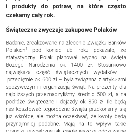
i produkty do potraw, na które często
czekamy cały rok.
Świąteczne zwyczaje zakupowe Polaków
Badanie, zrealizowane na zlecenie Związku Banków
1
Polskich
pod koniec ub. roku pokazało, że
statystyczny Polak planował wydać na święta
Bożego Narodzenia ok. 1400 zł. Stosunkowo
największa część świątecznych wydatków –
przeciętnie ok. 600 zł – była związana z artykułami
spożywczymi i organizacją świąt. Na prezenty dla
najbliższych przeznaczyliśmy średnio 500 zł, a na
podróże świąteczne i dojazdy ok. 350 zł. Ile będą
nas kosztować tegoroczne święta przekonamy się
już wkrótce, ale można oczekiwać, że kwoty będą
przynajmniej podobne. Mają na to wpływ takie
czynniki zewnętrzne jak: ciągle jeszcze odczuwalne