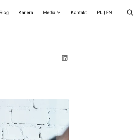
Blog
Kariera
Media
Kontakt
PL
| EN