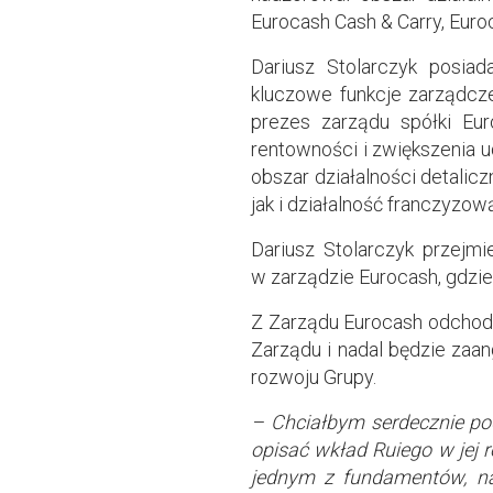
Eurocash Cash & Carry, Euroc
Dariusz Stolarczyk posia
kluczowe funkcje zarządcze
prezes zarządu spółki Eu
rentowności i zwiększenia 
obszar działalności detali
jak i działalność franczyzow
Dariusz Stolarczyk przejmi
w zarządzie Eurocash, gdzie
Z Zarządu Eurocash odchodzi
Zarządu i nadal będzie za
rozwoju Grupy.
– Chciałbym serdecznie po
opisać wkład Ruiego w jej r
jednym z fundamentów, na 