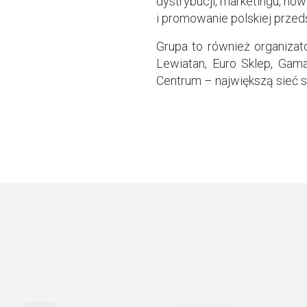
dystrybucji, marketingu, nowy
i promowanie polskiej przed
Grupa to również organizato
Lewiatan, Euro Sklep, Gama
Centrum – największą sieć 