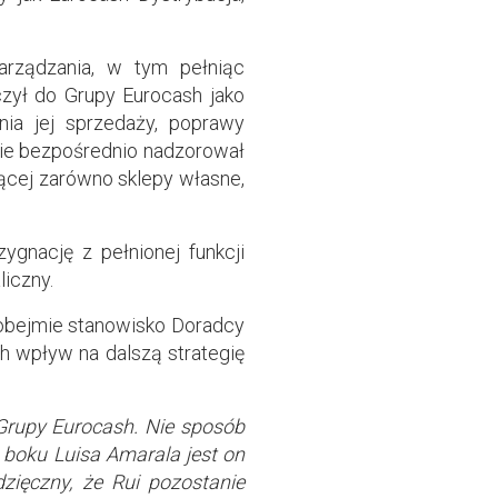
arządzania, w tym pełniąc
czył do Grupy Eurocash jako
ia jej sprzedaży, poprawy
zie bezpośrednio nadzorował
ącej zarówno sklepy własne,
ygnację z pełnionej funkcji
iczny.
y obejmie stanowisko Doradcy
 wpływ na dalszą strategię
Grupy Eurocash. Nie sposób
u boku Luisa Amarala jest on
zięczny, że Rui pozostanie