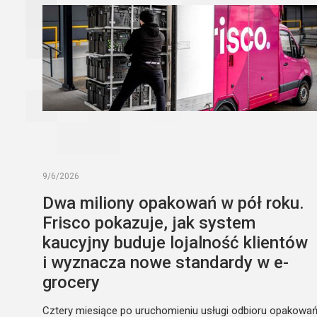
9/6/2026
Dwa miliony opakowań w pół roku.
Frisco pokazuje, jak system
kaucyjny buduje lojalność klientów
i wyznacza nowe standardy w e-
grocery
Cztery miesiące po uruchomieniu usługi odbioru opakowa