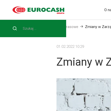
O n
Home
Media
Informacje prasowe
Zmiany w Zarzą
01.02.2022 10:29
Zmiany w Z