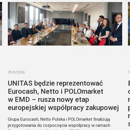
25/5/2026
1
UNITAS będzie reprezentować
Eurocash, Netto i POLOmarket
w EMD – rusza nowy etap
europejskiej współpracy zakupowej
Grupa Eurocash, Netto Polska i POLOmarket finalizują
przygotowania do rozpoczęcia współpracy w ramach
ń