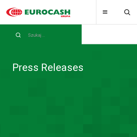
Home
Médias
Press Releases
Press Releases