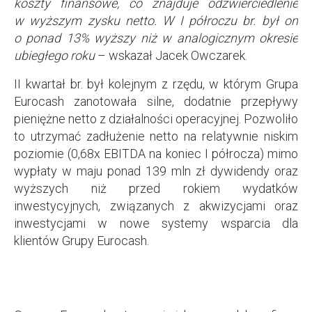
koszty finansowe, co znajduje odzwierciedlenie
w wyższym zysku netto. W I półroczu br. był on
o ponad 13% wyższy niż w analogicznym okresie
ubiegłego roku
– wskazał Jacek Owczarek.
II kwartał br. był kolejnym z rzędu, w którym Grupa
Eurocash zanotowała silne, dodatnie przepływy
pieniężne netto z działalności operacyjnej. Pozwoliło
to utrzymać zadłużenie netto na relatywnie niskim
poziomie (0,68x EBITDA na koniec I półrocza) mimo
wypłaty w maju ponad 139 mln zł dywidendy oraz
wyższych niż przed rokiem wydatków
inwestycyjnych, związanych z akwizycjami oraz
inwestycjami w nowe systemy wsparcia dla
klientów Grupy Eurocash.