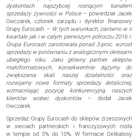
dyskontach najszybciej rosnącym kanałem
sprzedaży żywności w Polsce
– powiedział Jacek
Owczarek, członek zarządu i dyrektor finansowy
Grupy Eurocash. –
W tych warunkach, zarówno w II
kwartale jak i w całym pierwszym półroczu 2016 r.
Grupa Eurocash zanotowała ponad 3-proc. wzrost
sprzedaży w porównaniu z analogicznymi okresami
ubiegłego roku. Jako główny partner sklepów
małoformatowych, konsekwentnie dążymy do
zwiększania skali naszej działalności oraz
rozwijamy nowe formaty sprzedaży detalicznej,
wzmacniając pozycję konkurencyjną naszych
klientów wobec dyskontów
– dodał Jacek
Owczarek.
Sprzedaż Grupy Eurocash do sklepów zrzeszonych
w sieciach partnerskich i franczyzowych rosła
w tempie od 5% do 10%. W formacie Delikatesy