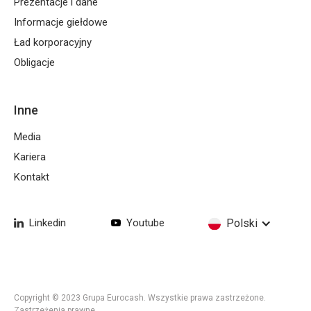
Prezentacje i dane
Informacje giełdowe
Ład korporacyjny
Obligacje
Inne
Media
Kariera
Kontakt
Linkedin
Youtube
Polski
Copyright © 2023 Grupa Eurocash. Wszystkie prawa zastrzeżone.
Zastrzeżenia prawne