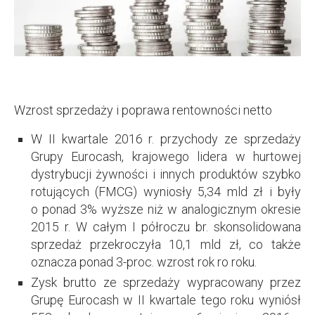
Wzrost sprzedaży i poprawa rentowności netto
W II kwartale 2016 r. przychody ze sprzedaży
Grupy Eurocash, krajowego lidera w hurtowej
dystrybucji żywności i innych produktów szybko
rotujących (FMCG) wyniosły 5,34 mld zł i były
o ponad 3% wyższe niż w analogicznym okresie
2015 r. W całym I półroczu br. skonsolidowana
sprzedaż przekroczyła 10,1 mld zł, co także
oznacza ponad 3-proc. wzrost rok ro roku.
Zysk brutto ze sprzedaży wypracowany przez
Grupę Eurocash w II kwartale tego roku wyniósł