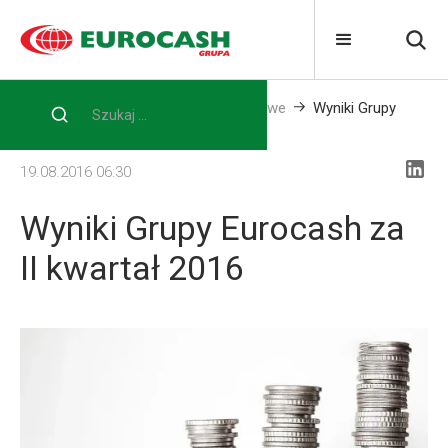
Home
Media
Informacje prasowe
Wyniki Grupy
Eurocash za II kwartał 2016
19.08.2016 06:30
Wyniki Grupy Eurocash za
II kwartał 2016