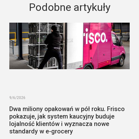
Podobne artykuły
9/6/2026
Dwa miliony opakowań w pół roku. Frisco
pokazuje, jak system kaucyjny buduje
lojalność klientów i wyznacza nowe
standardy w e-grocery