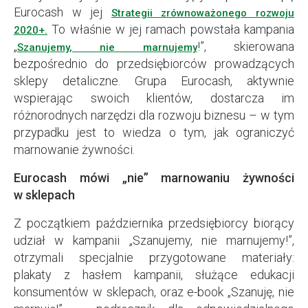
Eurocash w jej
Strategii zrównoważonego rozwoju
To właśnie w jej ramach powstała kampania
2020+.
„
!”, skierowana
Szanujemy, nie marnujemy
bezpośrednio do przedsiębiorców prowadzących
sklepy detaliczne. Grupa Eurocash, aktywnie
wspierając swoich klientów, dostarcza im
różnorodnych narzędzi dla rozwoju biznesu – w tym
przypadku jest to wiedza o tym, jak ograniczyć
marnowanie żywności.
Eurocash mówi „nie” marnowaniu żywności
w sklepach
Z początkiem października przedsiębiorcy biorący
udział w kampanii „Szanujemy, nie marnujemy!”,
otrzymali specjalnie przygotowane materiały:
plakaty z hasłem kampanii, służące edukacji
konsumentów w sklepach, oraz e-book „Szanuję, nie