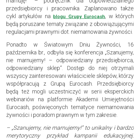
marnuję!” – podręcznik dla odpowiedzialnego
przedsiębiorcy i pracownika. Zaplanowano także
cykl artykułów na
, w których
blogu Grupy Eurocash
będą poruszane tematy związane z obowiązującymi
regulacjami prawnymi dot. niemarnowania żywności.
Ponadto w Światowym Dniu Żywności, 16
października br., odbyła się konferencja „Szanujemy,
nie marnujemy! – odpowiedziany przedsiębiorca,
odpowiedziany sklep”. Dostęp do niej otrzymali
wszyscy zainteresowani właściciele sklepów, którzy
współpracują z Grupą Eurocash. Przedsiębiorcy
będą też mogli uczestniczyć w serii eksperckich
webinariów na platformie Akademii Umiejętności
Eurocash, poświęconych tematyce niemarnowania
żywności i poradom prawnym w tym zakresie.
– „Szanujemy, nie marnujemy!” to unikalny i bardzo
merytoryczny przykład kampanii edukacyjnej.