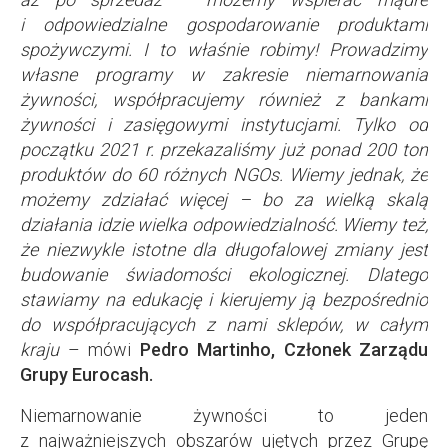
i odpowiedzialne gospodarowanie produktami
spożywczymi. I to właśnie robimy! Prowadzimy
własne programy w zakresie niemarnowania
żywności, współpracujemy również z bankami
żywności i zasięgowymi instytucjami. Tylko od
początku 2021 r. przekazaliśmy już ponad 200 ton
produktów do 60 różnych NGOs. Wiemy jednak, że
możemy zdziałać więcej – bo za wielką skalą
działania idzie wielka odpowiedzialność. Wiemy też,
że niezwykle istotne dla długofalowej zmiany jest
budowanie świadomości ekologicznej. Dlatego
stawiamy na edukację i kierujemy ją bezpośrednio
do współpracujących z nami sklepów, w całym
kraju
– mówi
Pedro Martinho, Członek Zarządu
Grupy Eurocash.
Niemarnowanie żywności to jeden
z najważniejszych obszarów ujętych przez Grupę