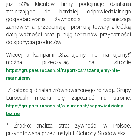
już 53% klientów firmy podejmuje działania
zmierzające do bardziej odpowiedzialnego
gospodarowania żywnością – ograniczają
zamówienia, przeceniają i promują towary z krótką
datą ważności oraz pilnują terminów przydatności
do spożycia produktów.
Więcej o kampanii „Szanujemy, nie marnujemy!”
można przeczytać na stronie
https://grupaeurocash.pl/raport-csr/szanujemy-nie-
marnujemy
Z całością działań zrównoważonego rozwoju Grupy
Eurocash można się zapoznać na stronie:
https://grupaeurocash.pl/o-eurocash/odpowiedzialny-
.
biznes
1
Źródło: analiza strat żywności w Polsce,
przygotowana przez Instytut Ochrony Środowiska –