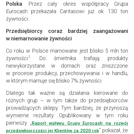
Polska
. Przez cały okres współpracy Grupa
Eurocash przekazała Caritasowi już ok. 130 ton
żywności.
Przedsiębiorcy coraz bardziej zaangażowani
w niemarnowanie żywności
Co roku w Polsce marnowane jest blisko 5 mln ton
1.
żywności
Do śmietnika trafiają produkty
niewykorzystane w domach oraz zniszczone
w procesie produkcji, przechowywania i w handlu,
w którym marnuje się blisko 7% żywności.
Dlatego tak ważne są działania kierowane do
różnych grup – w tym także do przedsiębiorców
prowadzących sklepy. Tym bardziej, że przynoszą
wymierne rezultaty. Opublikowany w tym roku
pierwszy „
Raport wpływu Grupy Eurocash na rozwój
” pokazał, że
przedsiębiorczości jej Klientów za 2020 rok