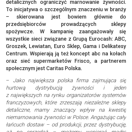
detalicznych ograniczyć marnowanie żywności.
To inicjatywa o szczególnym znaczeniu w branży
– skierowana jest bowiem głównie do
przedsiębiorców prowadzących sklepy
spożywcze. W kampanię zaangażowały się
wszystkie sieci związane z Grupą Eurocash: ABC,
Groszek, Lewiatan, Euro Sklep, Gama i Delikatesy
Centrum. Wspierają ją też koncept abc na kołach
oraz sieć supermarketów Frisco, a partnerem
społecznym jest Caritas Polska.
–
Jako największa polska firma zajmująca się
hurtową dystrybucją żywności i jeden
z największych na rynku organizatorów systemów
franczyzowych, które zrzeszają niezależne sklepy
detaliczne, mamy znaczący wpływ na kwestię
niemarnowania żywności w Polsce. Angażując cały
łańcuch dostaw – od produkcji, przez dystrybucję,
aż po sprzedaż – możemy wspierać mądre