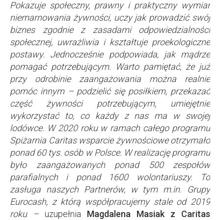
Pokazuje społeczny, prawny i praktyczny wymiar
niemarnowania żywności, uczy jak prowadzić swój
biznes zgodnie z zasadami odpowiedzialności
społecznej, uwrażliwia i kształtuje proekologiczne
postawy. Jednocześnie podpowiada, jak mądrze
pomagać potrzebującym. Warto pamiętać, że już
przy odrobinie zaangażowania można realnie
pomóc innym – podzielić się posiłkiem, przekazać
część żywności potrzebującym, umiejętnie
wykorzystać to, co każdy z nas ma w swojej
lodówce. W 2020 roku w ramach całego programu
Spiżarnia Caritas wsparcie żywnościowe otrzymało
ponad 60 tys. osób w Polsce. W realizację programu
było zaangażowanych ponad 500 zespołów
parafialnych i ponad 1600 wolontariuszy. To
zasługa naszych Partnerów, w tym m.in. Grupy
Eurocash, z którą współpracujemy stale od 2019
roku –
uzupełnia
Magdalena Masiak z Caritas