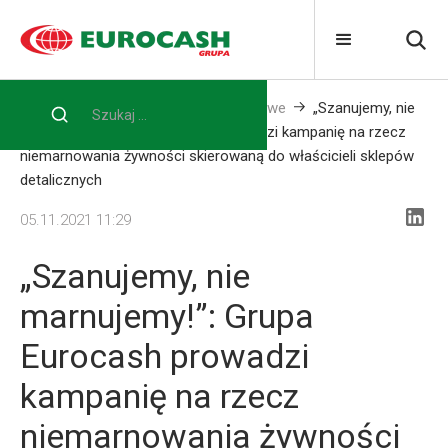
Home
Media
Informacje prasowe
„Szanujemy, nie
marnujemy!”: Grupa Eurocash prowadzi kampanię na rzecz
niemarnowania żywności skierowaną do właścicieli sklepów
detalicznych
05.11.2021 11:29
„Szanujemy, nie
marnujemy!”: Grupa
Eurocash prowadzi
kampanię na rzecz
niemarnowania żywności