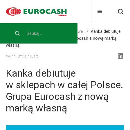
Home
Media
Informacje prasowe
Kanka debiutuje
w sklepach w całej Polsce. Grupa Eurocash z nową marką
własną
29.11.2021 13:19
Kanka debiutuje
w sklepach w całej Polsce.
Grupa Eurocash z nową
marką własną