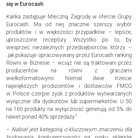
się w Eurocash
Kanka zastępuje Mleczną Zagrodę w ofercie Grupy
Eurocash. Ma od niej znacznie szerszy wybór
produktów i w większości przypadków – lepsze,
uproszczone receptury. Wszystko po to, by
wesprzeć niezależnych przedsiębiorców, którzy –
jak pokazuje opracowywany przez Eurocash ranking
Równi w Biznesie – wciąż nie są traktowani przez
producentów na równi z graczami
wielkoformatowymi. Niemal dwie trzecie
największych producentów i dostawców FMCG
w Polsce czerpie zysk z produktów wytwarzanych
wyłącznie dla dyskontów lub supermarketów. U 50
na 160 produkty na wyłączność generują od 5% do
1
nawet ponad 40% sprzedaży
.
–
Nabiał jest kategorią o kluczowym znaczeniu dla
budowania konkurencyjności na rynku sklepów