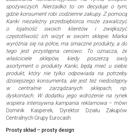
spożywczych. Nierzadko to on decyduje o tym,
gdzie konsument robi codzienne zakupy. Z pomocą
Kanki niezależny przedsiębiorca może zawalczyć
o lojalność swoich klientów i zwiększyć
częstotliwość ich wizyt w swoim sklepie. Marka
wyróżnia się na półce, ma smaczne produkty, a do
tego jest przystępna cenowo. To oznacza, że
właściciele sklepów, kiedy poszerzą swój
asortyment o produkty Kanki, będą mieć u siebie
produkt, który nie tylko odpowiada na potrzeby
dzisiejszego konsumenta, ale jest też niedostępny
w centralnie zarządzanych sklepach, np.
dyskontach. W dodatku jego wdrożenie na rynek
wspiera intensywna kampania reklamowa
– mówi
Dominik Kasperek, Dyrektor Działu Zakupów
Centralnych Grupy Eurocash.
Prosty skład – prosty design