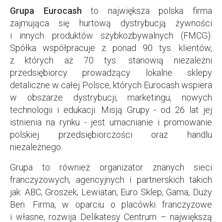
Grupa Eurocash
to największa polska firma
zajmująca się hurtową dystrybucją żywności
i innych produktów szybkozbywalnych (FMCG).
Spółka współpracuje z ponad 90 tys. klientów,
z których aż 70 tys. stanowią niezależni
przedsiębiorcy prowadzący lokalne sklepy
detaliczne w całej Polsce, których Eurocash wspiera
w obszarze dystrybucji, marketingu, nowych
technologii i edukacji. Misją Grupy - od 26 lat jej
istnienia na rynku - jest umacnianie i promowanie
polskiej przedsiębiorczości oraz handlu
niezależnego.
Grupa to również organizator znanych sieci
franczyzowych, agencyjnych i partnerskich takich
jak: ABC, Groszek, Lewiatan, Euro Sklep, Gama, Duży
Ben. Firma, w oparciu o placówki franczyzowe
i własne, rozwija Delikatesy Centrum – największą