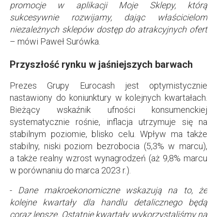
promocje w aplikacji Moje Sklepy, którą
sukcesywnie rozwijamy, dając właścicielom
niezależnych sklepów dostęp do atrakcyjnych ofert
– mówi Paweł Surówka.
Przyszłość rynku w jaśniejszych barwach
Prezes Grupy Eurocash jest optymistycznie
nastawiony do koniunktury w kolejnych kwartałach.
Bieżący wskaźnik ufności konsumenckiej
systematycznie rośnie, inflacja utrzymuje się na
stabilnym poziomie, blisko celu. Wpływ ma także
stabilny, niski poziom bezrobocia (5,3% w marcu),
a także realny wzrost wynagrodzeń (aż 9,8% marcu
w porównaniu do marca 2023 r.).
-
Dane makroekonomiczne wskazują na to, że
kolejne kwartały dla handlu detalicznego będą
coraz lepsze. Ostatnie kwartały wykorzystaliśmy na