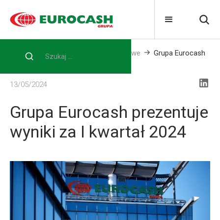
Home
Media
Informacje prasowe
Grupa Eurocash
prezentuje wyniki za I kwartał 2024
13/05/2024
Grupa Eurocash prezentuje
wyniki za I kwartał 2024