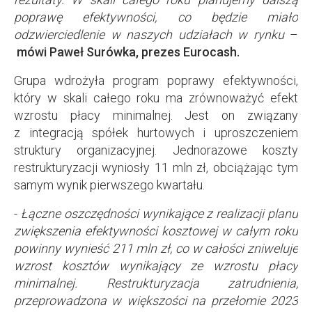
poprawę efektywności, co będzie miało
odzwierciedlenie w naszych udziałach w rynku
–
mówi Paweł Surówka, prezes Eurocash.
Grupa wdrożyła program poprawy efektywności,
który w skali całego roku ma zrównoważyć efekt
wzrostu płacy minimalnej. Jest on związany
z integracją spółek hurtowych i uproszczeniem
struktury organizacyjnej. Jednorazowe koszty
restrukturyzacji wyniosły 11 mln zł, obciążając tym
samym wynik pierwszego kwartału.
-
Łączne oszczędności wynikające z realizacji planu
zwiększenia efektywności kosztowej w całym roku
powinny wynieść 211 mln zł, co w całości zniweluje
wzrost kosztów wynikający ze wzrostu płacy
minimalnej. Restrukturyzacja zatrudnienia,
przeprowadzona w większości na przełomie 2023