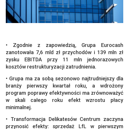
• Zgodnie z zapowiedzią, Grupa Eurocash
zanotowała 7,6 mld zł przychodów i 139 mln zł
zysku EBITDA przy 11 mln jednorazowych
kosztów restrukturyzacji zatrudnienia.
• Grupa ma za sobą sezonowo najtrudniejszy dla
branży pierwszy kwartał roku, a wdrożony
program poprawy efektywności ma zrównoważyć
w skali całego roku efekt wzrostu płacy
minimalnej.
• Transformacja Delikatesów Centrum zaczyna
przynosić efekty: sprzedaż LfL w pierwszym