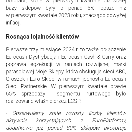
obrotach, które w pierwszym kwartale dla stałej
bazy sklepów były o ponad 5% lepsze niż
w pierwszym kwartale 2023 roku, znacząco powyżej
inflacji.
Rosnąca lojalność klientów
Pierwsze trzy miesiące 2024 r. to także połączenie
Eurocash Dystrybucja i Eurocash Cash & Carry oraz
poprawa egzekucji w ramach rozwijanej marki
parasolowej Moje Sklepy, która obsługuje sieci ABC,
Groszek i Euro Sklep, w ramach jednostki Eurocash
Sieci Partnerskie. W pierwszym kwartale prawie
65% sprzedaży segmentu hurtowego było
realizowane właśnie przez ECSP.
-
Obserwujemy stałe wzrosty liczby klientów
aktywnie korzystających z EuroPlatformy,
dodatkowo już ponad 80% sklepów akceptuje