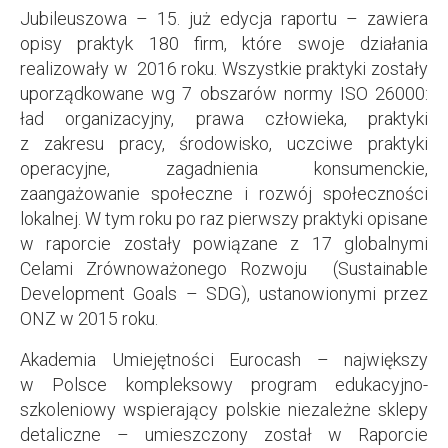
Jubileuszowa – 15. już edycja raportu – zawiera
opisy praktyk 180 firm, które swoje działania
realizowały w 2016 roku. Wszystkie praktyki zostały
uporządkowane wg 7 obszarów normy ISO 26000:
ład organizacyjny, prawa człowieka, praktyki
z zakresu pracy, środowisko, uczciwe praktyki
operacyjne, zagadnienia konsumenckie,
zaangażowanie społeczne i rozwój społeczności
lokalnej. W tym roku po raz pierwszy praktyki opisane
w raporcie zostały powiązane z 17 globalnymi
Celami Zrównoważonego Rozwoju (Sustainable
Development Goals – SDG), ustanowionymi przez
ONZ w 2015 roku.
Akademia Umiejętności Eurocash – największy
w Polsce kompleksowy program edukacyjno-
szkoleniowy wspierający polskie niezależne sklepy
detaliczne – umieszczony został w Raporcie