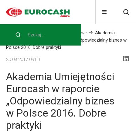
Home
Media
Informacje prasowe
Akademia
Umiejętności Eurocash w raporcie „Odpowiedzialny biznes w
Polsce 2016. Dobre praktyki
30.03.2017 09:00
Akademia Umiejętności
Eurocash w raporcie
„Odpowiedzialny biznes
w Polsce 2016. Dobre
praktyki