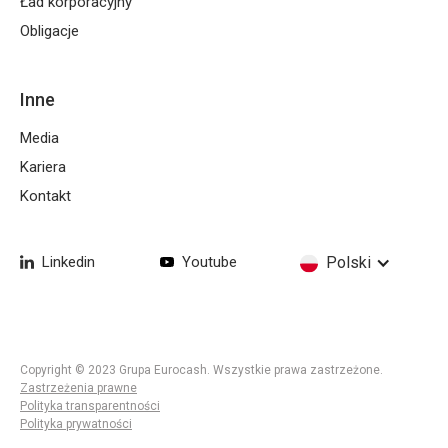
Ład korporacyjny
Obligacje
Inne
Media
Kariera
Kontakt
Linkedin
Youtube
Polski
Copyright © 2023 Grupa Eurocash. Wszystkie prawa zastrzeżone.
Zastrzeżenia prawne
Polityka transparentności
Polityka prywatności