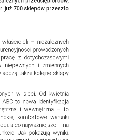
zależnych przedsiębiorców,
r. już 700 sklepów przeszło
 właścicieli – niezależnych
nkurencyjności prowadzonych
ółpracę z dotychczasowymi
 w niepewnych i zmiennych
iadczą także kolejne sklepy
nych w sieci. Od kwietnia
 ABC to nowa identyfikacja
nętrzna i wewnętrzna – to
nckie, komfortowe warunki
eci, a co najważniejsze – na
kcie. Jak pokazują wyniki,