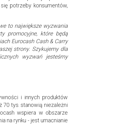
 się potrzeby konsumentów,
kowe to największe wyzwania
ty promocyjne, które będą
iach Eurocash Cash & Carry
aszej strony. Szykujemy dla
 licznych wyzwań jesteśmy
ywności i innych produktów
 70 tys. stanowią niezależni
urocash wspiera w obszarze
nia na rynku - jest umacnianie