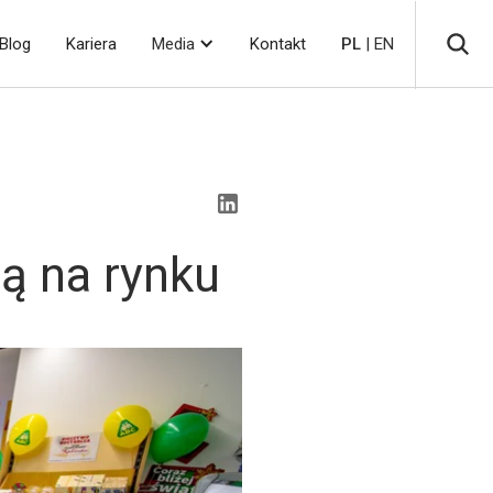
Blog
Kariera
Media
Kontakt
PL
| EN
ą na rynku