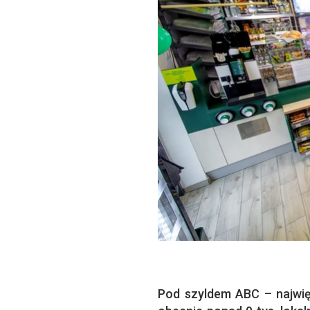
Pod szyldem ABC – najwięk