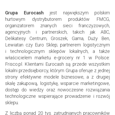
Grupa Eurocash
jest największym polskim
hurtowym dystrybutorem produktów FMCG,
organizatorem znanych sieci franczyzowych,
agencyjnych i partnerskich, takich jak ABC,
Delikatesy Centrum, Groszek, Gama, Duży Ben,
Lewiatan czy Euro Sklep; partnerem logistycznym
i technologicznym sklepów lokalnych, a także
właścicielem marketu e-grocery nr 1 w Polsce:
Frisco.pl. Klientami Eurocash są przede wszystkim
lokalni przedsiębiorcy, którym Grupa oferuje z jednej
strony efektywne modele biznesowe, a z drugiej
skalę zakupową, logistykę, wsparcie marketingowe,
dostęp do wiedzy oraz nowoczesne rozwiązania
technologiczne wspierające prowadzenie i rozwój
sklepu.
Z liczbą ponad 20 tys. zatrudnianych pracowników