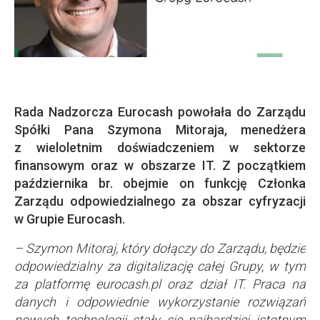
Rada Nadzorcza Eurocash powołała do Zarządu
Spółki Pana Szymona Mitoraja, menedżera
z wieloletnim doświadczeniem w sektorze
finansowym oraz w obszarze IT. Z początkiem
października br. obejmie on funkcję Członka
Zarządu odpowiedzialnego za obszar cyfryzacji
w Grupie Eurocash.
– Szymon Mitoraj, który dołączy do Zarządu, będzie
odpowiedzialny za digitalizację całej Grupy, w tym
za platformę eurocash.pl oraz dział IT. Praca na
danych i odpowiednie wykorzystanie rozwiązań
nowych technologii stały się najbardziej istotnym