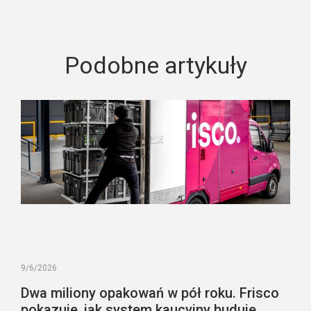
Podobne artykuły
9/6/2026
Dwa miliony opakowań w pół roku. Frisco
pokazuje, jak system kaucyjny buduje