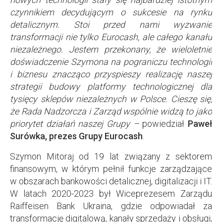
czynnikiem decydującym o sukcesie na rynku
detalicznym. Stoi przed nami wyzwanie
transformacji nie tylko Eurocash, ale całego kanału
niezależnego. Jestem przekonany, że wieloletnie
doświadczenie Szymona na pograniczu technologii
i biznesu znacząco przyspieszy realizację naszej
strategii budowy platformy technologicznej dla
tysięcy sklepów niezależnych w Polsce. Cieszę się,
że Rada Nadzorcza i Zarząd wspólnie widzą to jako
priorytet działań naszej Grupy
–
powiedział
Paweł
Surówka, prezes Grupy Eurocash
.
Szymon Mitoraj od 19 lat związany z sektorem
finansowym, w którym pełnił funkcje zarządzające
w obszarach bankowości detalicznej, digitalizacji i IT.
W latach 2020-2023 był Wiceprezesem Zarządu
Raiffeisen Bank Ukraina, gdzie odpowiadał za
transformację digitalową, kanały sprzedaży i obsługi,