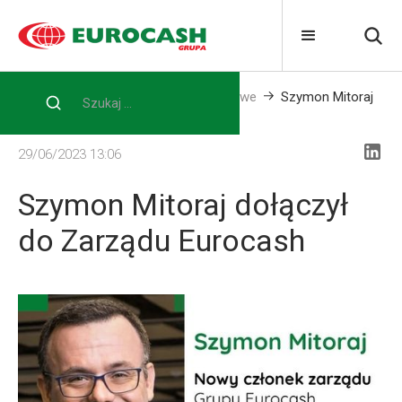
Home
Media
Informacje prasowe
Szymon Mitoraj
dołączył do Zarządu Eurocash
29/06/2023 13:06
Szymon Mitoraj dołączył
do Zarządu Eurocash