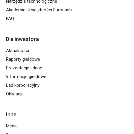
Narzędzia technologiczne
Akademia Umiejętności Eurocash
FAQ
Dla inwestora
Aktualności
Raporty giełdowe
Prezentacje i dane
Informacje giełdowe
Ład korporacyjny
Obligacje
Inne
Media