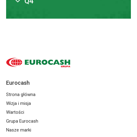
Q4
Prezentacja wyników za rok 2024 oraz 4
kw. 2024
Eurocash
Strona główna
Wizja i misja
Wartości
Grupa Eurocash
Nasze marki