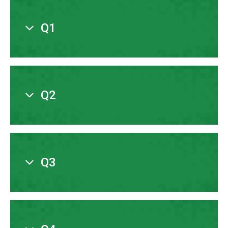
Q1
Prezentacja wyników za I kwartał 2024 r.
Q2
Prezentacja wyników za I półrocze 2024 r.
Q3
Prezentacja wyników za III kwartał 2024 r.