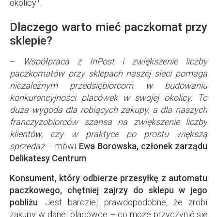
1
okolicy
.
Dlaczego warto mieć paczkomat przy
sklepie?
–
Współpraca z InPost i zwiększenie liczby
paczkomatów przy sklepach naszej sieci pomaga
niezależnym przedsiębiorcom w budowaniu
konkurencyjności placówek w swojej okolicy. To
duża wygoda dla robiących zakupy, a dla naszych
franczyzobiorców szansa na zwiększenie liczby
klientów, czy w praktyce po prostu większą
sprzedaż
– mówi
Ewa Borowska, członek zarządu
Delikatesy Centrum
.
Konsument, który odbierze przesyłkę z automatu
paczkowego, chętniej zajrzy do sklepu w jego
pobliżu
. Jest bardziej prawdopodobne, że zrobi
zakupy w danej placówce – co może przyczynić się