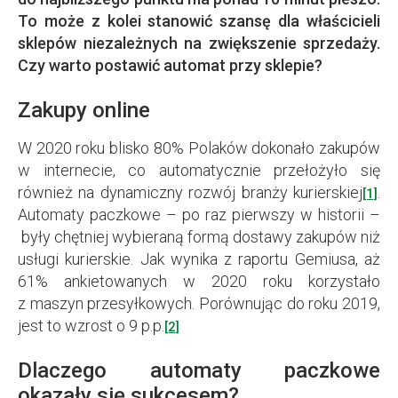
To może z kolei stanowić szansę dla właścicieli
sklepów niezależnych na zwiększenie sprzedaży.
Czy warto postawić automat przy sklepie?
Zakupy online
W 2020 roku blisko 80% Polaków dokonało zakupów
w internecie, co automatycznie przełożyło się
również na dynamiczny rozwój branży kurierskiej
.
[1]
Automaty paczkowe – po raz pierwszy w historii –
były chętniej wybieraną formą dostawy zakupów niż
usługi kurierskie. Jak wynika z raportu Gemiusa, aż
61% ankietowanych w 2020 roku korzystało
z maszyn przesyłkowych. Porównując do roku 2019,
jest to wzrost o 9 p.p.
[2]
Dlaczego automaty paczkowe
okazały się sukcesem?