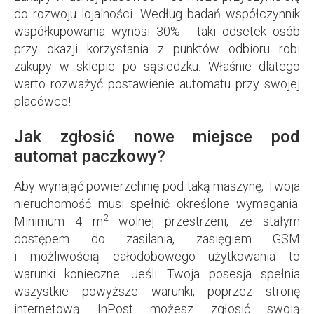
do rozwoju lojalności. Według badań współczynnik
współkupowania wynosi 30% - taki odsetek osób
przy okazji korzystania z punktów odbioru robi
zakupy w sklepie po sąsiedzku. Właśnie dlatego
warto rozważyć postawienie automatu przy swojej
placówce!
Jak zgłosić nowe miejsce pod
automat paczkowy?
Aby wynająć powierzchnię pod taką maszynę, Twoja
nieruchomość musi spełnić określone wymagania.
2
Minimum 4 m
wolnej przestrzeni, ze stałym
dostępem do zasilania, zasięgiem GSM
i możliwością całodobowego użytkowania to
warunki konieczne. Jeśli Twoja posesja spełnia
wszystkie powyższe warunki, poprzez stronę
internetową InPost możesz zgłosić swoją