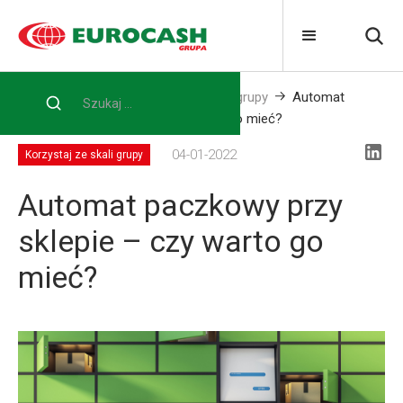
Home
Blog
Korzystaj ze skali grupy
Automat
paczkowy przy sklepie – czy warto go mieć?
04-01-2022
Korzystaj ze skali grupy
Automat paczkowy przy
sklepie – czy warto go
mieć?