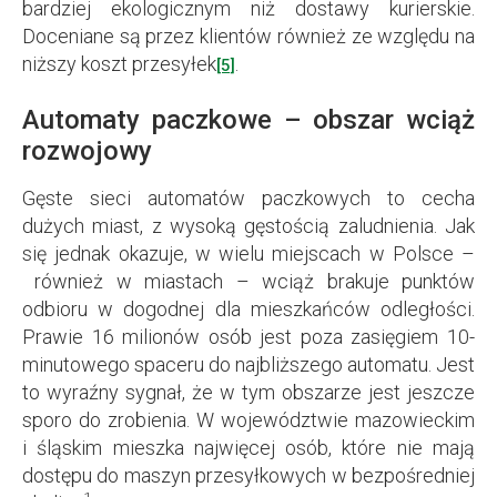
bardziej ekologicznym niż dostawy kurierskie.
Doceniane są przez klientów również ze względu na
niższy koszt przesyłek
.
[5]
Automaty paczkowe – obszar wciąż
rozwojowy
Gęste sieci automatów paczkowych to cecha
dużych miast, z wysoką gęstością zaludnienia. Jak
się jednak okazuje, w wielu miejscach w Polsce –
również w miastach – wciąż brakuje punktów
odbioru w dogodnej dla mieszkańców odległości.
Prawie 16 milionów osób jest poza zasięgiem 10-
minutowego spaceru do najbliższego automatu. Jest
to wyraźny sygnał, że w tym obszarze jest jeszcze
sporo do zrobienia. W województwie mazowieckim
i śląskim mieszka najwięcej osób, które nie mają
dostępu do maszyn przesyłkowych w bezpośredniej