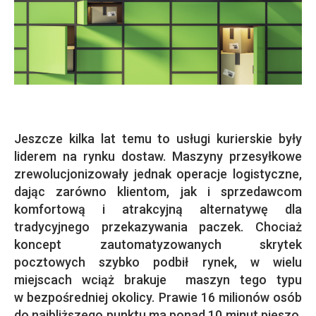
Jeszcze kilka lat temu to usługi kurierskie były
liderem na rynku dostaw. Maszyny przesyłkowe
zrewolucjonizowały jednak operacje logistyczne,
dając zarówno klientom, jak i sprzedawcom
komfortową i atrakcyjną alternatywę dla
tradycyjnego przekazywania paczek. Chociaż
koncept zautomatyzowanych skrytek
pocztowych szybko podbił rynek, w wielu
miejscach wciąż brakuje maszyn tego typu
w bezpośredniej okolicy. Prawie 16 milionów osób
do najbliższego punktu ma ponad 10 minut pieszo.