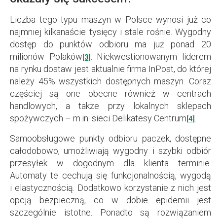
Liczba tego typu maszyn w Polsce wynosi już co
najmniej kilkanaście tysięcy i stale rośnie. Wygodny
dostęp do punktów odbioru ma już ponad 20
milionów Polaków
. Niekwestionowanym liderem
[3]
na rynku dostaw jest aktualnie firma InPost, do której
należy 45% wszystkich dostępnych maszyn. Coraz
częściej są one obecne również w centrach
handlowych, a także przy lokalnych sklepach
spożywczych – m.in. sieci Delikatesy Centrum
.
[4]
Samoobsługowe punkty odbioru paczek, dostępne
całodobowo, umożliwiają wygodny i szybki odbiór
przesyłek w dogodnym dla klienta terminie.
Automaty te cechują się funkcjonalnością, wygodą
i elastycznością. Dodatkowo korzystanie z nich jest
opcją bezpieczną, co w dobie epidemii jest
szczególnie istotne. Ponadto są rozwiązaniem