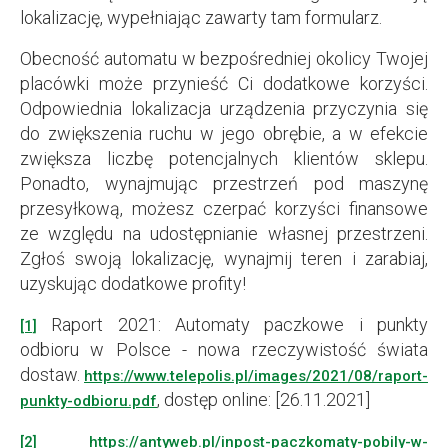
lokalizację, wypełniając zawarty tam formularz.
Obecność automatu w bezpośredniej okolicy Twojej
placówki może przynieść Ci dodatkowe korzyści.
Odpowiednia lokalizacja urządzenia przyczynia się
do zwiększenia ruchu w jego obrębie, a w efekcie
zwiększa liczbę potencjalnych klientów sklepu.
Ponadto, wynajmując przestrzeń pod maszynę
przesyłkową, możesz czerpać korzyści finansowe
ze względu na udostępnianie własnej przestrzeni.
Zgłoś swoją lokalizację, wynajmij teren i zarabiaj,
uzyskując dodatkowe profity!
Raport 2021: Automaty paczkowe i punkty
[1]
odbioru w Polsce - nowa rzeczywistość świata
dostaw.
https://www.telepolis.pl/images/2021/08/raport-
, dostęp online: [26.11.2021]
punkty-odbioru.pdf
[2]
https://antyweb.pl/inpost-paczkomaty-pobily-w-