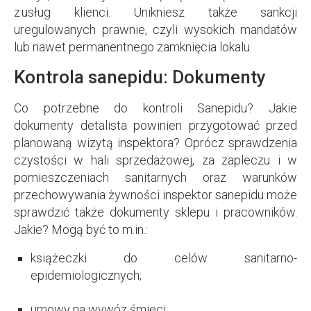
z usług klienci. Unikniesz także sankcji
uregulowanych prawnie, czyli wysokich mandatów
lub nawet permanentnego zamknięcia lokalu.
Kontrola sanepidu: Dokumenty
Co potrzebne do kontroli Sanepidu? Jakie
dokumenty detalista powinien przygotować przed
planowaną wizytą inspektora? Oprócz sprawdzenia
czystości w hali sprzedażowej, za zapleczu i w
pomieszczeniach sanitarnych oraz warunków
przechowywania żywności inspektor sanepidu może
sprawdzić także dokumenty sklepu i pracowników.
Jakie? Mogą być to m.in.:
książeczki do celów sanitarno-
epidemiologicznych;
umowy na wywóz śmieci;