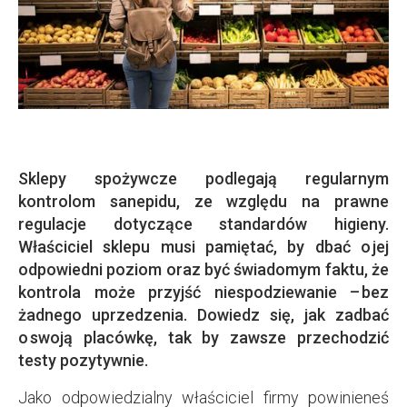
Sklepy spożywcze podlegają regularnym
kontrolom sanepidu, ze względu na prawne
regulacje dotyczące standardów higieny.
Właściciel sklepu musi pamiętać, by dbać o jej
odpowiedni poziom oraz być świadomym faktu, że
kontrola może przyjść niespodziewanie – bez
żadnego uprzedzenia. Dowiedz się, jak zadbać
o swoją placówkę, tak by zawsze przechodzić
testy pozytywnie.
Jako odpowiedzialny właściciel firmy powinieneś