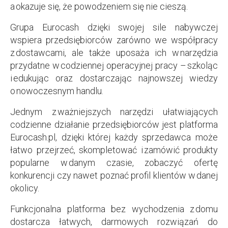
a okazuje się, że powodzeniem się nie cieszą.
Grupa Eurocash dzięki swojej sile nabywczej
wspiera przedsiębiorców zarówno we współpracy
z dostawcami, ale także uposaża ich w narzędzia
przydatne w codziennej operacyjnej pracy – szkoląc
i edukując oraz dostarczając najnowszej wiedzy
o nowoczesnym handlu.
Jednym z ważniejszych narzędzi ułatwiających
codzienne działanie przedsiębiorców jest platforma
Eurocash.pl, dzięki której każdy sprzedawca może
łatwo przejrzeć, skompletować i zamówić produkty
popularne w danym czasie, zobaczyć ofertę
konkurencji czy nawet poznać profil klientów w danej
okolicy.
Funkcjonalna platforma bez wychodzenia z domu
dostarcza łatwych, darmowych rozwiązań do