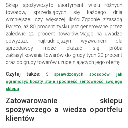
Sklep spożywczy to asortyment wielu różnych
towarów, sprzedających się każdego dnia
w mniejszej czy większej ilości. Zgodnie z zasadą
Pareto, aż 80 procent zysku jest generowane przez
zaledwie 20 procent towarów. Mając na uwadze
powyższe, najtrudniejszym wyzwaniem dla
sprzedawcy może okazać się próba
zaklasyfikowania towarów do grupy tych 20 procent
oraz do grupy towarów uzupełniających jego ofertę.
Czytaj także:
5 sprawdzonych sposobów, jak
ograniczyć koszty stałe i podnieść rentowność swojego
sklepu
Zatowarowanie sklepu
spożywczego a wiedza o portfelu
klientów