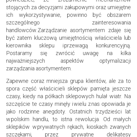
stojących za decyzjami zakupowymi oraz umiejętne
ich wykorzystywanie, powinno być obszarem
szczególnego zainteresowania
handlowców. Zarządzanie asortymentem zdaje się
być zatem kluczową umiejętnością właściciela lub
kierownika sklepu i przewagą konkurencyjną.
Postaramy się zwrócić uwagę na kilka
najważniejszych aspektów optymalizacji
zarządzania asortymentem.
Zapewne coraz mniejsza grupa klientów, ale za to
spora część właścicieli sklepów pamięta jeszcze
czasy, kiedy na półkach sklepowych hulał wiatr. Na
szczęście te czasy minęły i wielu z nas opowiada je
jako rodzinne anegdoty. Ostatnich trzydzieści lat
w polskim handlu, to istna rewolucja. Od małych
sklepików w prywatnych rękach, kioskach zwanych
szczękami, przez prywatne delikatesy