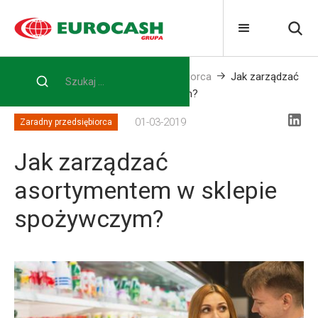
Home
Blog
Zaradny przedsiębiorca
Jak zarządzać
asortymentem w sklepie spożywczym?
01-03-2019
Zaradny przedsiębiorca
Jak zarządzać
asortymentem w sklepie
spożywczym?