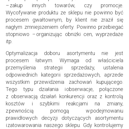
– zakup innych towarów, czy promocje.
Wycofywanie produktu ze sklepu nie powinno być
procesem gwałtownym, by klient nie zraził się
nagłym zmniejszeniem oferty. Powinno przebiegać
stopniowo – organizując obniżki cen, wyprzedaże
itp.
Optymalizacja doboru asortymentu nie jest
procesem łatwym. Wymaga od właściciela
przemyślenia strategii sprzedaży, ustalenia
odpowiednich kategorii sprzedażowych, a przede
wszystkim przewidzenia zachowań kupującego.
Tego typu działania i obserwacje, połączone
z obserwacją działań konkurencji oraz z kontrolą
kosztów i szybkimi reakcjami na zmiany,
z pewnością pomogą w podejmowaniu
prawidłowych decyzji dotyczących asortymentu
i zatowarowania naszego sklepu. Gdy kontrolujemy