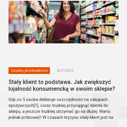
Zaradny przedsiębiorca
4/27/2023
Stały klient to podstawa. Jak zwiększyć
lojalność konsumencką w swoim sklepie?
Gdy co 5 osoba deklaruje oszczędności na zakupach
spożywczych[1], coraz trudniej przyciągnąć klienta do
sklepu, a jeszcze trudniej utrzymać go na dłużej. Warto
jednak próbować! W czasach kryzysu stały klient jest na
wagę złota, a lojalność konsumencka nabiera nowego