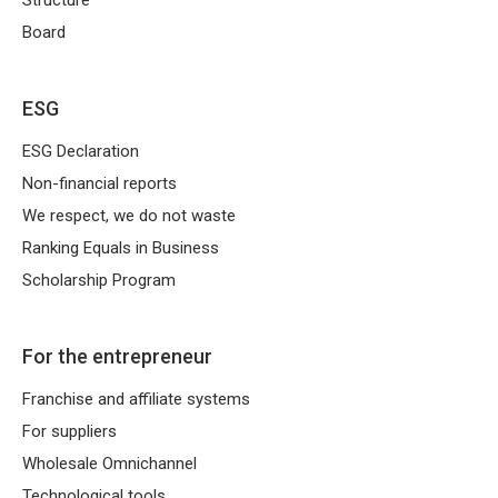
Structure
Board
ESG
ESG Declaration
Non-financial reports
We respect, we do not waste
Ranking Equals in Business
Scholarship Program
For the entrepreneur
Franchise and affiliate systems
For suppliers
Wholesale Omnichannel
Technological tools