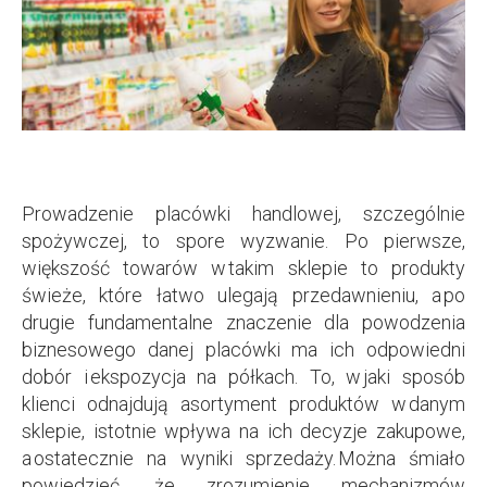
Prowadzenie placówki handlowej, szczególnie
spożywczej, to spore wyzwanie. Po pierwsze,
większość towarów w takim sklepie to produkty
świeże, które łatwo ulegają przedawnieniu, a po
drugie fundamentalne znaczenie dla powodzenia
biznesowego danej placówki ma ich odpowiedni
dobór i ekspozycja na półkach. To, w jaki sposób
klienci odnajdują asortyment produktów w danym
sklepie, istotnie wpływa na ich decyzje zakupowe,
a ostatecznie na wyniki sprzedaży. Można śmiało
powiedzieć, że zrozumienie mechanizmów