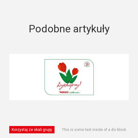
Podobne artykuły
Korzystaj ze skali grupy
This is some text inside of a div block.