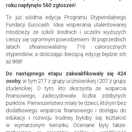
roku napłynęło 560 zgłoszeń
!
To już siódma edycja Programu Stypendialnego
Fundacji Eurocash. Idea wspierania utalentowanej
młodzieży ze szkół średnich i uczelni wyższych
cieszy się ogromnym powodzeniem. W poprzednich
latach sfinansowaliśmy 716 całorocznych
stypendiów, a doliczając bieżącą edycję będzie ich
aż 868!
Do następnego etapu zakwalifikowały się 424
osoby
, w tym 217 z grupy uczniowskiej i 207 z grupy
studenckiej. O tym, kto skorzysta ze wsparcia
finansowego, zadecydowała liczba zdobytych
punktów. Pierwszeństwo miały te dzieci, którym bez
dodatkowego wsparcia finansowego i dostępu do
edukacji i rozwoju trudniej byłoby się kształcić
w wymarzonym kierunku. Oceniane były także: