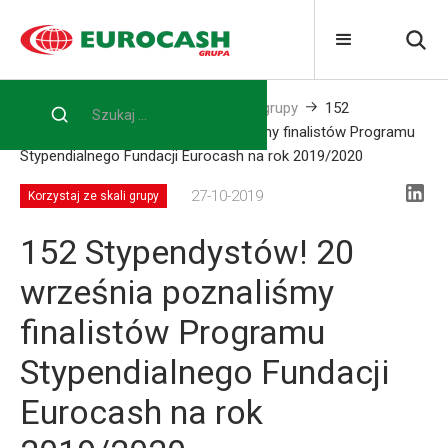
Home
Blog
Korzystaj ze skali grupy
152
Stypendystów! 20 września poznaliśmy finalistów Programu
Stypendialnego Fundacji Eurocash na rok 2019/2020
27-10-2019
Korzystaj ze skali grupy
152 Stypendystów! 20
września poznaliśmy
finalistów Programu
Stypendialnego Fundacji
Eurocash na rok