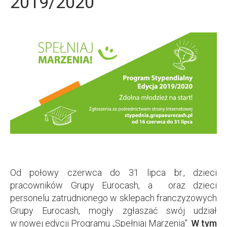
2019/2020
Od połowy czerwca do 31 lipca br., dzieci
pracowników Grupy Eurocash, a oraz dzieci
personelu zatrudnionego w sklepach franczyzowych
Grupy Eurocash, mogły zgłaszać swój udział
w nowej edycji Programu „Spełniaj Marzenia”.
W tym