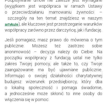
Podpisywanie umów nie zawsze jest wymagane
(wyjątkiem jest współpraca w ramach Ustawy
o przeciwdziałaniu marnowaniu żywności –
szczegóły na ten temat znajdziesz w naszym
), ale kluczowe jest przestrzeganie warunków
artykule
współpracy zarówno przez darczyńcę, jak i fundację.
Jeśli pomagasz, masz prawo do mówienia o tym
publicznie. Możesz też zastrzec sobie
anonimowość – decyzja należy do Ciebie. Na
początku współpracy z fundacją ustal nie tylko
zakres Twojej pomocy, ale także to, czy Twoje
zaangażowanie ma być ujawniane publicznie.
Informując o swojej działalności charytatywnej
budujesz wizerunek przedsiębiorcy, który dba
o lokalną społeczność i pomaga świadomie,
a jednocześnie może skłonić to inne osoby do
włączenia się w pomoc.