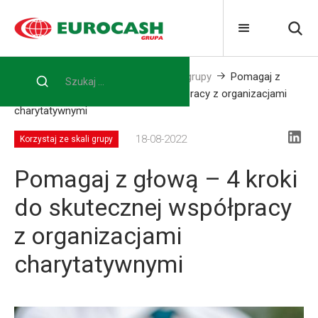
Home
Blog
Korzystaj ze skali grupy
Pomagaj z
głową – 4 kroki do skutecznej współpracy z organizacjami
charytatywnymi
18-08-2022
Korzystaj ze skali grupy
Pomagaj z głową – 4 kroki
do skutecznej współpracy
z organizacjami
charytatywnymi