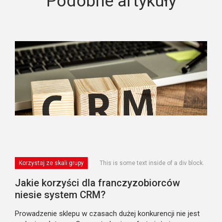
Podobne artykuły
Korzystaj ze skali grupy
This is some text inside of a div block.
Jakie korzyści dla franczyzobiorców
niesie system CRM?
Prowadzenie sklepu w czasach dużej konkurencji nie jest