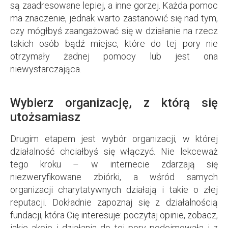
są zaadresowane lepiej, a inne gorzej. Każda pomoc
ma znaczenie, jednak warto zastanowić się nad tym,
czy mógłbyś zaangażować się w działanie na rzecz
takich osób bądź miejsc, które do tej pory nie
otrzymały żadnej pomocy lub jest ona
niewystarczająca.
Wybierz organizację, z którą się
utożsamiasz
Drugim etapem jest wybór organizacji, w której
działalność chciałbyś się włączyć. Nie lekceważ
tego kroku – w internecie zdarzają się
niezweryfikowane zbiórki, a wśród samych
organizacji charytatywnych działają i takie o złej
reputacji. Dokładnie zapoznaj się z działalnością
fundacji, która Cię interesuje: poczytaj opinie, zobacz,
jakie akcje i działania do tej pory podejmowała i z