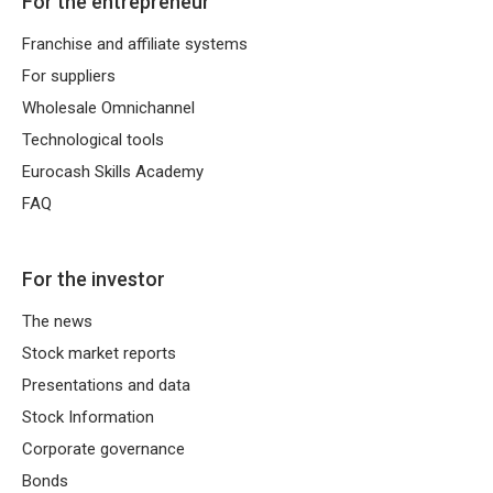
For the entrepreneur
Franchise and affiliate systems
For suppliers
Wholesale Omnichannel
Technological tools
Eurocash Skills Academy
FAQ
For the investor
The news
Stock market reports
Presentations and data
Stock Information
Corporate governance
Bonds