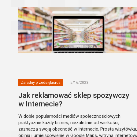
Zaradny przedsiębiorca
5/16/2023
Jak reklamować sklep spożywczy
w Internecie?
W dobie popularności mediów społecznościowych
praktycznie każdy biznes, niezależnie od wielkości,
zaznacza swoją obecność w Internecie. Prosta wizytówka,
opinia i umiejscowienie w Google Maps, witryna internetow