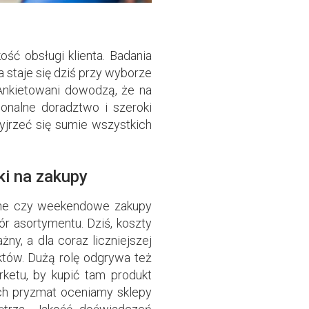
ść obsługi klienta. Badania
staje się dziś przy wyborze
Ankietowani dowodzą, że na
onalne doradztwo i szeroki
zyjrzeć się sumie wszystkich
i na zakupy
enne czy weekendowe zakupy
ór asortymentu. Dziś, koszty
y, a dla coraz liczniejszej
któw. Dużą rolę odgrywa też
rketu, by kupić tam produkt
 ich pryzmat oceniamy sklepy