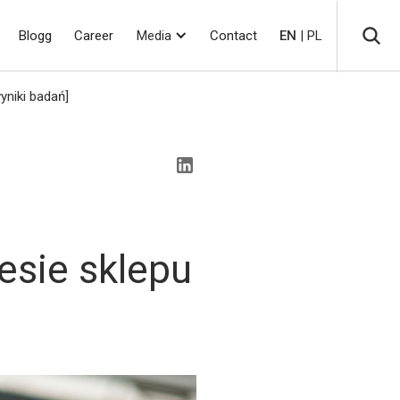
Blogg
Career
Media
Contact
EN
| PL
yniki badań]
m
esie sklepu