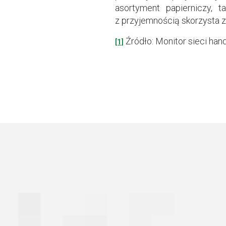
asortyment papierniczy, 
z przyjemnością skorzysta z
Źródło: Monitor sieci han
[1]