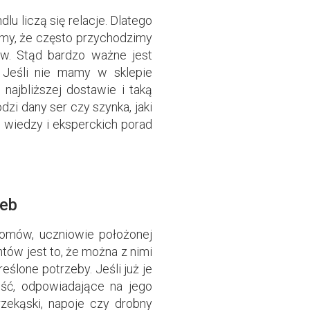
lu liczą się relacje. Dlatego
my, że często przychodzimy
pów. Stąd bardzo ważne jest
. Jeśli nie mamy w sklepie
ajbliższej dostawie i taką
dzi dany ser czy szynka, jaki
iej wiedzy i eksperckich porad
zeb
domów, uczniowie położonej
ntów jest to, że można z nimi
eślone potrzeby. Jeśli już je
ść, odpowiadające na jego
przekąski, napoje czy drobny