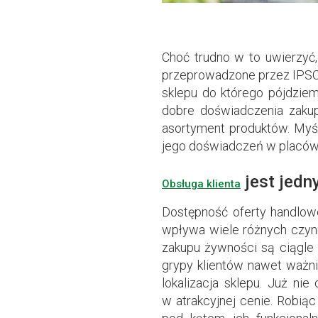
Choć trudno w to uwierzyć,
przeprowadzone przez IPSOS
sklepu do którego pójdzie
dobre doświadczenia zakup
asortyment produktów. Myślą
jego doświadczeń w placów
jest jedn
Obsługa klienta
Dostępność oferty handlow
wpływa wiele różnych czynni
zakupu żywności są ciągle 
grypy klientów nawet ważni
lokalizacja sklepu. Już ni
w atrakcyjnej cenie. Robiąc