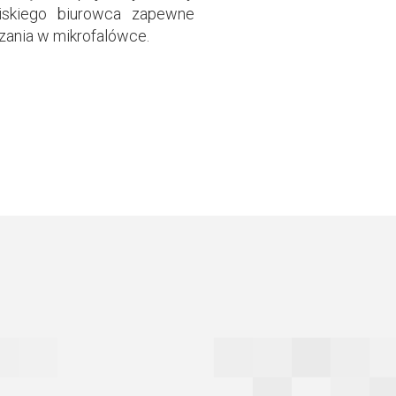
liskiego biurowca zapewne
zania w mikrofalówce.