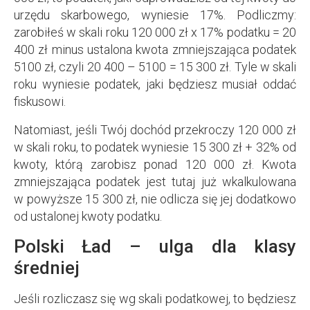
urzędu skarbowego, wyniesie 17%. Podliczmy:
zarobiłeś w skali roku 120 000 zł x 17% podatku = 20
400 zł minus ustalona kwota zmniejszająca podatek
5100 zł, czyli 20 400 – 5100 = 15 300 zł. Tyle w skali
roku wyniesie podatek, jaki będziesz musiał oddać
fiskusowi.
Natomiast, jeśli Twój dochód przekroczy 120 000 zł
w skali roku, to podatek wyniesie 15 300 zł + 32% od
kwoty, którą zarobisz ponad 120 000 zł. Kwota
zmniejszająca podatek jest tutaj już wkalkulowana
w powyższe 15 300 zł, nie odlicza się jej dodatkowo
od ustalonej kwoty podatku.
Polski Ład – ulga dla klasy
średniej
Jeśli rozliczasz się wg skali podatkowej, to będziesz