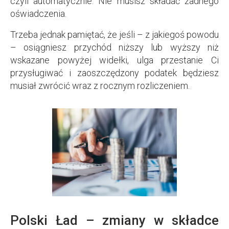
czyli automatycznie. Nie musisz składać żadnego
oświadczenia.
Trzeba jednak pamiętać, że jeśli – z jakiegoś powodu
– osiągniesz przychód niższy lub wyższy niż
wskazane powyżej widełki, ulga przestanie Ci
przysługiwać i zaoszczędzony podatek będziesz
musiał zwrócić wraz z rocznym rozliczeniem.
Polski Ład – zmiany w składce