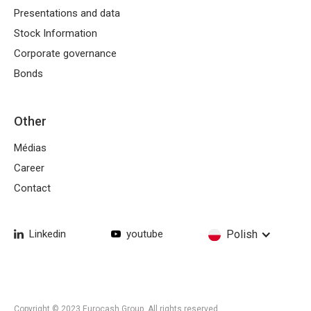
Presentations and data
Stock Information
Corporate governance
Bonds
Other
Médias
Career
Contact
Linkedin
youtube
Polish
Copyright © 2023 Eurocash Group. All rights reserved.