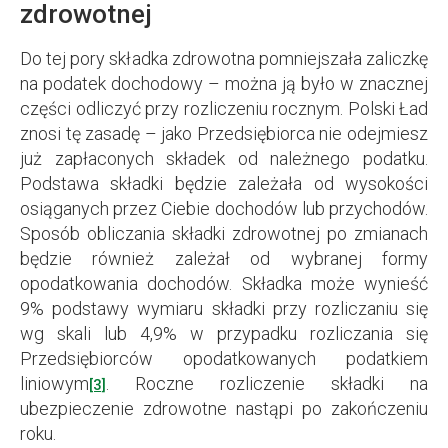
zdrowotnej
Do tej pory składka zdrowotna pomniejszała zaliczkę
na podatek dochodowy – można ją było w znacznej
części odliczyć przy rozliczeniu rocznym. Polski Ład
znosi tę zasadę – jako Przedsiębiorca nie odejmiesz
już zapłaconych składek od należnego podatku.
Podstawa składki będzie zależała od wysokości
osiąganych przez Ciebie dochodów lub przychodów.
Sposób obliczania składki zdrowotnej po zmianach
będzie również zależał od wybranej formy
opodatkowania dochodów. Składka może wynieść
9% podstawy wymiaru składki przy rozliczaniu się
wg skali lub 4,9% w przypadku rozliczania się
Przedsiębiorców opodatkowanych podatkiem
liniowym
. Roczne rozliczenie składki na
[3]
ubezpieczenie zdrowotne nastąpi po zakończeniu
roku.