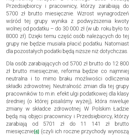
Przedsiębiorcy i pracownicy, którzy zarabiają do
5700 zł brutto miesięcznie. Wzrost wynagrodzeń
wśród tej grupy wynika z podwyższenia kwoty
wolnej od podatku – do 30 000 zł (w ub. roku było to
8000 zł). Dzięki temu część osób należących do tej
grupy nie będzie musiała płacić podatku. Natomiast
dla pozostałych podatki będą niższe niż dotychczas.
Dla osób zarabiających od 5700 zł brutto do 12 800
zł brutto miesięcznie, reforma będzie co najmniej
neutralna i to mimo braku możliwości odliczenia
składki zdrowotnej. Neutralność zmian dla tej grupy
pracowników to m.in. efekt ulgi podatkowej dla klasy
średniej (o której pisaliśmy wyżej), która niweluje
zmiany w składce zdrowotnej. W Polskim Ładzie
będą nią objęci pracownicy i Przedsiębiorcy, którzy
zarabiają od 5701 zł do 11 141 zł brutto
miesięcznie
(czyli ich roczne przychody wynoszą
[4]