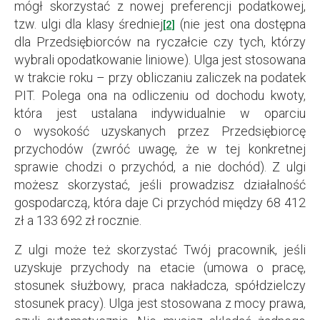
mógł skorzystać z nowej preferencji podatkowej,
tzw. ulgi dla klasy średniej
(nie jest ona dostępna
[2]
dla Przedsiębiorców na ryczałcie czy tych, którzy
wybrali opodatkowanie liniowe). Ulga jest stosowana
w trakcie roku – przy obliczaniu zaliczek na podatek
PIT. Polega ona na odliczeniu od dochodu kwoty,
która jest ustalana indywidualnie w oparciu
o wysokość uzyskanych przez Przedsiębiorcę
przychodów (zwróć uwagę, że w tej konkretnej
sprawie chodzi o przychód, a nie dochód). Z ulgi
możesz skorzystać, jeśli prowadzisz działalność
gospodarczą, która daje Ci przychód między 68 412
zł a 133 692 zł rocznie.
Z ulgi może też skorzystać Twój pracownik, jeśli
uzyskuje przychody na etacie (umowa o pracę,
stosunek służbowy, praca nakładcza, spółdzielczy
stosunek pracy). Ulga jest stosowana z mocy prawa,