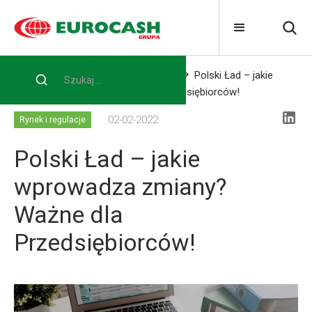
Home
Blog
Rynek i regulacje
Polski Ład – jakie
wprowadza zmiany? Ważne dla Przedsiębiorców!
02-02-2022
Rynek i regulacje
Polski Ład – jakie
wprowadza zmiany?
Ważne dla
Przedsiębiorców!