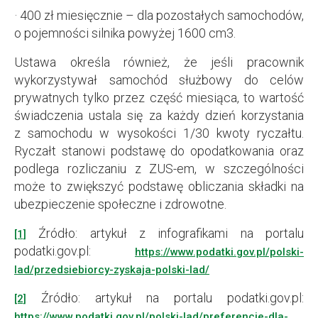
· 400 zł miesięcznie – dla pozostałych samochodów,
o pojemności silnika powyżej 1600 cm3.
Ustawa określa również, że jeśli pracownik
wykorzystywał samochód służbowy do celów
prywatnych tylko przez część miesiąca, to wartość
świadczenia ustala się za każdy dzień korzystania
z samochodu w wysokości 1/30 kwoty ryczałtu.
Ryczałt stanowi podstawę do opodatkowania oraz
podlega rozliczaniu z ZUS-em, w szczególności
może to zwiększyć podstawę obliczania składki na
ubezpieczenie społeczne i zdrowotne.
Źródło: artykuł z infografikami na portalu
[1]
podatki.gov.pl:
https://www.podatki.gov.pl/polski-
lad/przedsiebiorcy-zyskaja-polski-lad/
Źródło: artykuł na portalu podatki.gov.pl:
[2]
https://www.podatki.gov.pl/polski-lad/preferencje-dla-