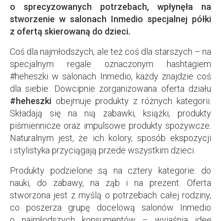
o sprecyzowanych potrzebach, wpłynęła na
stworzenie w salonach Inmedio specjalnej półki
z ofertą skierowaną do dzieci.
Coś dla najmłodszych, ale też coś dla starszych – na
specjalnym regale oznaczonym hashtagiem
#heheszki w salonach Inmedio, każdy znajdzie coś
dla siebie. Dowcipnie zorganizowana oferta działu
#heheszki
obejmuje produkty z różnych kategorii.
Składają się na nią zabawki, książki, produkty
piśmiennicze oraz impulsowe produkty spożywcze.
Naturalnym jest, że ich kolory, sposób ekspozycji
i stylistyka przyciągają przede wszystkim dzieci.
Produkty podzielone są na cztery kategorie: do
nauki, do zabawy, na ząb i na prezent. Oferta
stworzona jest z myślą o potrzebach całej rodziny,
co poszerza grupę docelową salonów Inmedio
o najmłodszych konsumentów – wyjaśnia ideę