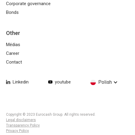
Corporate governance
Bonds
Other
Médias
Career
Contact
Linkedin
youtube
Polish
Copyright © 2023 Eurocash Group. All rights reserved.
Legal disclaimers
Transparency Policy
Privacy Policy