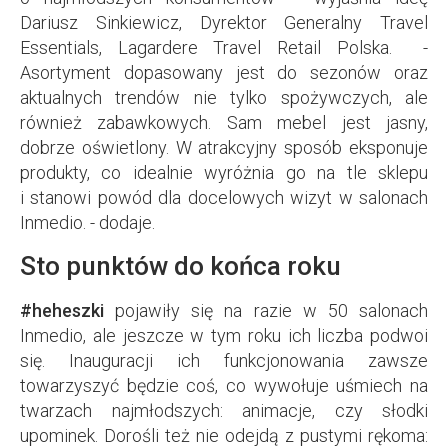
Dariusz Sinkiewicz, Dyrektor Generalny Travel
Essentials, Lagardere Travel Retail Polska. -
Asortyment dopasowany jest do sezonów oraz
aktualnych trendów nie tylko spożywczych, ale
również zabawkowych. Sam mebel jest jasny,
dobrze oświetlony. W atrakcyjny sposób eksponuje
produkty, co idealnie wyróżnia go na tle sklepu
i stanowi powód dla docelowych wizyt w salonach
Inmedio. - dodaje.
Sto punktów do końca roku
#heheszki
pojawiły się na razie w 50 salonach
Inmedio, ale jeszcze w tym roku ich liczba podwoi
się. Inauguracji ich funkcjonowania zawsze
towarzyszyć będzie coś, co wywołuje uśmiech na
twarzach najmłodszych: animacje, czy słodki
upominek. Dorośli też nie odejdą z pustymi rękoma: