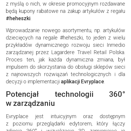
z myślą o nich, w okresie promocyjnym rozdawane
będą kupony rabatowe na zakup artykułów z regału
#heheszki
.
Wprowadzanie nowego asortymentu, np. artykułów
dziecięcych na regale #heheszki, to jeden z wielu
przykładów dynamicznego rozwoju sieci Inmedio
zarządzanej przez Lagardere Travel Retail Polska.
Proces ten, jak każda dynamiczna zmiana, był
impulsem do skorzystania do obsługi sklepów sieci
z najnowszych rozwiązań technologicznych i dla
decyzji o implementacji
aplikacji Evryplace
.
Potencjał technologii 360°
w zarządzaniu
Evryplace jest intuicyjnym oraz dostępnym
z poziomu przeglądarki edytorem, który łączy
zdjęcia 360° i wizualizacje 3D, zamieniając je