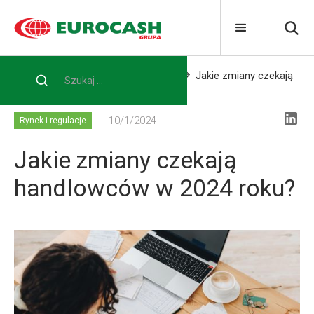
Home
Blog
Rynek i regulacje
Jakie zmiany czekają
handlowców w 2024 roku?
10/1/2024
Rynek i regulacje
Jakie zmiany czekają
handlowców w 2024 roku?