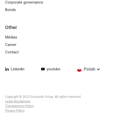
Corporate governance
Bonds
Other
Médias
Career
Contact
Linkedin
youtube
Polish
Copyright © 2023 Eurocash Group. All rights reserved.
Legal disclaimers
Transparency Policy
Privacy Policy