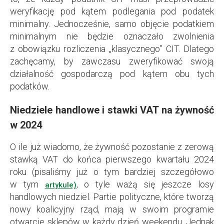
weryfikację pod kątem podlegania pod podatek
minimalny. Jednocześnie, samo objęcie podatkiem
minimalnym nie będzie oznaczało zwolnienia
z obowiązku rozliczenia „klasycznego” CIT. Dlatego
zachęcamy, by zawczasu zweryfikować swoją
działalność gospodarczą pod kątem obu tych
podatków.
Niedziele handlowe i stawki VAT na żywność
w 2024
O ile już wiadomo, że żywność pozostanie z zerową
stawką VAT do końca pierwszego kwartału 2024
roku (pisaliśmy już o tym bardziej szczegółowo
w tym
, o tyle ważą się jeszcze losy
artykule)
handlowych niedziel. Partie polityczne, które tworzą
nowy koalicyjny rząd, mają w swoim programie
otwarcie sklepów w każdy dzień weekendu. Jednak