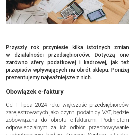
Przyszły rok przyniesie kilka istotnych zmian
w działalności przedsiębiorców. Dotyczą one
zarówno sfery podatkowej i kadrowej, jak też
przepisów wpływających na obrót sklepu. Poniżej
prezentujemy najważniejsze z nich.
Obowiązek e-faktury
Od 1 lipca 2024 roku większość przedsiębiorców
zarejestrowanych jako czynni podatnicy VAT, będzie
zobowiązana do obrotu e-fakturami. Podmiotem
odpowiedzialnym za ich odbiór, przechowywanie
i udostępnianie będzie Krajowy System e-Faktur.