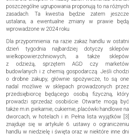
poszczególne ugrupowania proponują to na różnych
zasadach. Ta kwestia będzie zatem jeszcze
ustalana, a ewentualne zmiany w prawie będą
wprowadzone w 2024 roku.
Dla przypomnienia: na razie zakaz handlu w ostatni
dzień tygodnia najbardziej dotyczy sklepów
wielkopowierzchniowych, a także sklepów
z odzieżą, sprzętem AGD czy marketów
budowlanych i z chemią gospodarczą. Jeśli chodzi
o drobne zakupy, głównie spożywcze, to są one
nadal możliwe w sklepach prowadzonych przez
przedsiębiorcę będącego osobą fizyczną, który
prowadzi sprzedaż osobiście. Otwarte mogą być
także m.in. piekarnie, cukiernie, placówki handlowe na
dworcach, w hotelach i in. Pełna lista wyjątków [3]
znajduje się w artykule 6. ustawy o ograniczeniu
handlu w niedzielę i święta oraz w niektóre inne dni