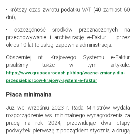
• krótszy czas zwrotu podatku VAT (40 zamiast 60
dni),
• oszczędność środków przeznaczonych na
przechowywanie i archiwizację e-Faktur – przez
okres 10 lat te usługi zapewnia administracja.
Obszerniej nt. Krajowego Systemu e-Faktur
pisaliśmy także w tym artykule:
https://www.grupaeurocash.pl/blog/wazne-zmiany-dla-
.
przedsiebiorcow-krajowy-system-e-faktur
Płaca minimalna
Już we wrześniu 2023 r. Rada Ministrów wydała
rozporządzenie ws. minimalnego wynagrodzenia za
pracę na rok 2024, przewidując dwa etapy
podwyżek: pierwszą z początkiem stycznia, a drugą