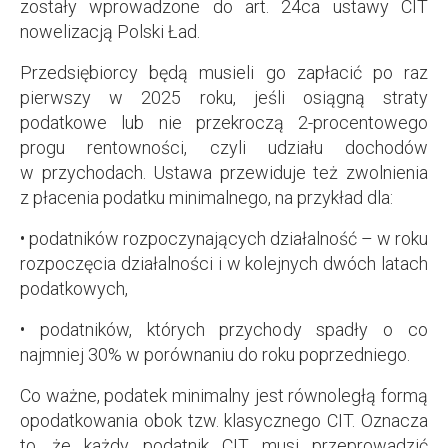
zostały wprowadzone do art. 24ca ustawy CIT
nowelizacją Polski Ład.
Przedsiębiorcy będą musieli go zapłacić po raz
pierwszy w 2025 roku, jeśli osiągną straty
podatkowe lub nie przekroczą 2-procentowego
progu rentowności, czyli udziału dochodów
w przychodach. Ustawa przewiduje też zwolnienia
z płacenia podatku minimalnego, na przykład dla:
• podatników rozpoczynających działalność – w roku
rozpoczęcia działalności i w kolejnych dwóch latach
podatkowych,
• podatników, których przychody spadły o co
najmniej 30% w porównaniu do roku poprzedniego.
Co ważne, podatek minimalny jest równoległą formą
opodatkowania obok tzw. klasycznego CIT. Oznacza
to, że każdy podatnik CIT musi przeprowadzić