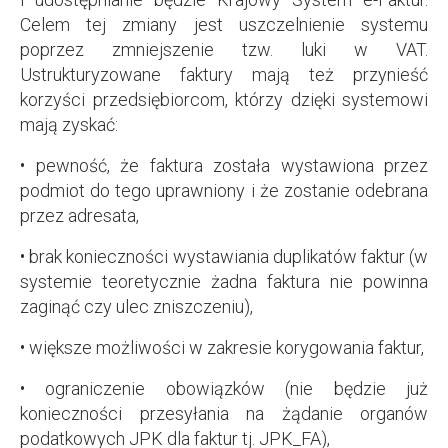
Celem tej zmiany jest uszczelnienie systemu
poprzez zmniejszenie tzw. luki w VAT.
Ustrukturyzowane faktury mają też przynieść
korzyści przedsiębiorcom, którzy dzięki systemowi
mają zyskać:
• pewność, że faktura została wystawiona przez
podmiot do tego uprawniony i że zostanie odebrana
przez adresata,
• brak konieczności wystawiania duplikatów faktur (w
systemie teoretycznie żadna faktura nie powinna
zaginąć czy ulec zniszczeniu),
• większe możliwości w zakresie korygowania faktur,
• ograniczenie obowiązków (nie będzie już
konieczności przesyłania na żądanie organów
podatkowych JPK dla faktur tj. JPK_FA),