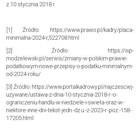
z 10 stycznia 2018 r.
[1] Źródło: https://www.prawo.pl/kadry/placa-
minimalna-2024-r,522708.html
[2] Źródło: https://isp-
modzelewski.pl/serwis/zmiany-w-polskim-prawie-
podatkowym-nowe-przepisy-o-podatku-minimalnym-
od-2024-roku/
[3] Źródło: https://www.portalkadrowy.pl/najczesciej-
uzywane/ustawa-z-dnia-10-stycznia-2018-r.-o-
ograniczeniu-handlu-w-niedziele-i-swieta-oraz-w-
niektore-inne-dni-tekst-jedn.-dz.u.-z-2023-r.-poz.-158-
17205.html