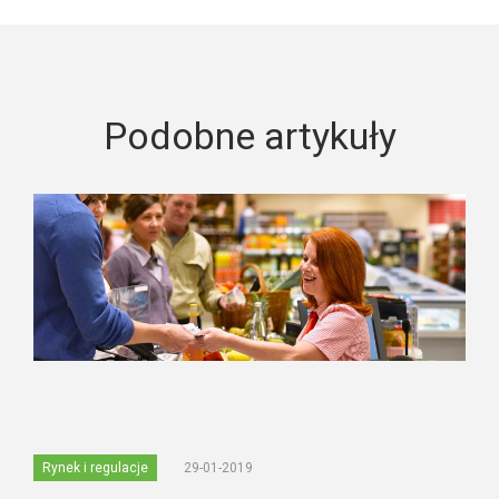
Podobne artykuły
Rynek i regulacje
29-01-2019