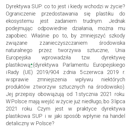
Dyrektywa SUP: co to jest i kiedy wchodzi w życie?
Ograniczenie przedostawania się plastiku do
ekosystemu jest zadaniem trudnym. Jednak
podejmując odpowiednie działania, można mu
zapobiec. Właśnie po to, by zmniejszyć szkody
związane z zanieczyszczaniem środowiska
naturalnego przez tworzywa sztuczne, Unia
Europejska wprowadziła tzw. dyrektywę
plastikową
(dyrektywa Parlamentu Europejskiego
*
i Rady (UE) 2019/904 z dnia 5 czerwca 2019 r.
w sprawie zmniejszenia wpływu niektórych
produktów z tworzyw sztucznych na środowisko).
Jej przepisy obowiązują od 1 stycznia 2021 roku.
W Polsce mają wejść w życie już niedługo, bo 3 lipca
2021 roku. Czym jest w praktyce dyrektywa
plastikowa SUP i w jaki sposób wpłynie na handel
detaliczny w Polsce?