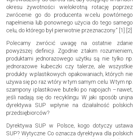
okresu żywotności wielokrotną rotację poprzez
zwrócenie go do producenta w celu powtórnego
napełnienia lub ponownego użycia do tego samego
celu, do którego był pierwotnie przeznaczony.” [1] [2]
Polecamy zwrócić uwagę na ostatnie zdanie
powyższej definicji. Zgodnie z takim rozumieniem,
produktami jednorazowego użytku są nie tylko np.
jednorazowe kubeczki czy talerze, ale wszystkie
produkty w plastikowych opakowaniach, których nie
używa się po raz wtóry w tym samym celu. W tym np.
szampony i plastikowe butelki po napojach – nawet,
jeśli nadają się do recyklingu. W jaki sposób unijna
dyrektywa SUP wpłynie na działalność polskich
przedsiębiorców?
Dyrektywa SUP w Polsce, kogo dotyczy ustawa
SUP? Wytyczne Co oznacza dyrektywa dla polskich