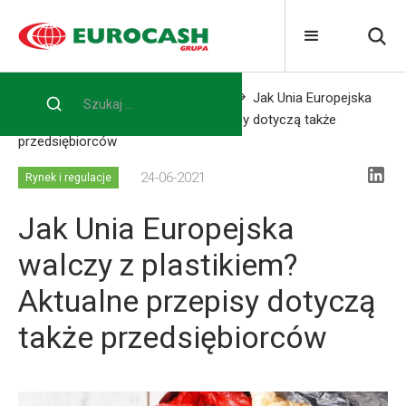
Home
Blog
Rynek i regulacje
Jak Unia Europejska
walczy z plastikiem? Aktualne przepisy dotyczą także
przedsiębiorców
24-06-2021
Rynek i regulacje
Jak Unia Europejska
walczy z plastikiem?
Aktualne przepisy dotyczą
także przedsiębiorców