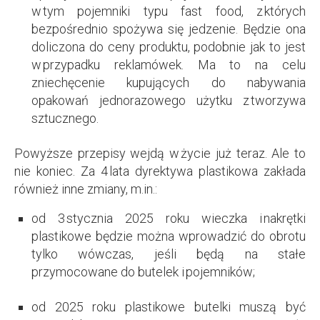
w tym pojemniki typu fast food, z których
bezpośrednio spożywa się jedzenie. Będzie ona
doliczona do ceny produktu, podobnie jak to jest
w przypadku reklamówek. Ma to na celu
zniechęcenie kupujących do nabywania
opakowań jednorazowego użytku z tworzywa
sztucznego.
Powyższe przepisy wejdą w życie już teraz. Ale to
nie koniec. Za 4 lata dyrektywa plastikowa zakłada
również inne zmiany, m.in.:
od 3 stycznia 2025 roku wieczka i nakrętki
plastikowe będzie można wprowadzić do obrotu
tylko wówczas, jeśli będą na stałe
przymocowane do butelek i pojemników;
od 2025 roku plastikowe butelki muszą być