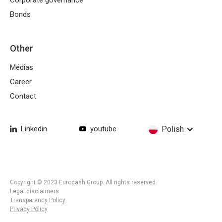
Corporate governance
Bonds
Other
Médias
Career
Contact
Linkedin
youtube
Polish
Copyright © 2023 Eurocash Group. All rights reserved.
Legal disclaimers
Transparency Policy
Privacy Policy