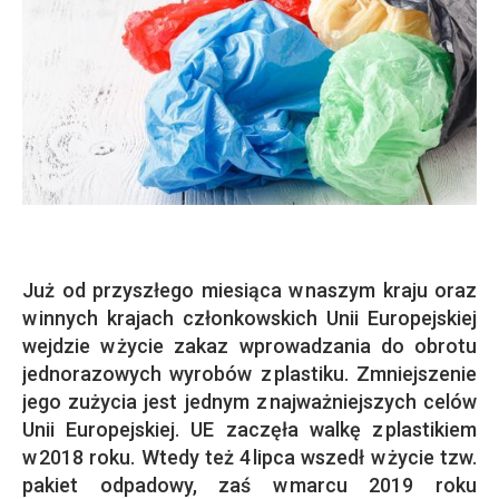
Już od przyszłego miesiąca w naszym kraju oraz
w innych krajach członkowskich Unii Europejskiej
wejdzie w życie zakaz wprowadzania do obrotu
jednorazowych wyrobów z plastiku. Zmniejszenie
jego zużycia jest jednym z najważniejszych celów
Unii Europejskiej. UE zaczęła walkę z plastikiem
w 2018 roku. Wtedy też 4 lipca wszedł w życie tzw.
pakiet odpadowy, zaś w marcu 2019 roku