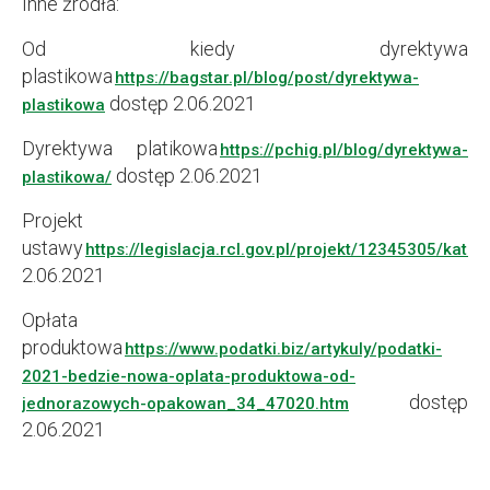
Inne źródła:
Od kiedy dyrektywa
plastikowa
https://bagstar.pl/blog/post/dyrektywa-
dostęp 2.06.2021
plastikowa
Dyrektywa platikowa
https://pchig.pl/blog/dyrektywa-
dostęp 2.06.2021
plastikowa/
Projekt
ustawy
https://legislacja.rcl.gov.pl/projekt/12345305/ka
2.06.2021
Opłata
produktowa
https://www.podatki.biz/artykuly/podatki-
2021-bedzie-nowa-oplata-produktowa-od-
dostęp
jednorazowych-opakowan_34_47020.htm
2.06.2021