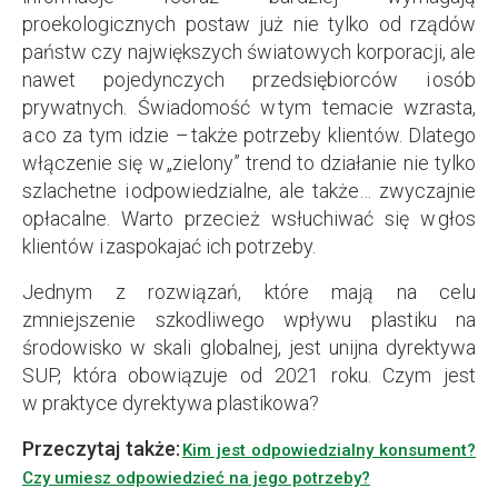
proekologicznych postaw już nie tylko od rządów
państw czy największych światowych korporacji, ale
nawet pojedynczych przedsiębiorców i osób
prywatnych. Świadomość w tym temacie wzrasta,
a co za tym idzie – także potrzeby klientów. Dlatego
włączenie się w „zielony” trend to działanie nie tylko
szlachetne i odpowiedzialne, ale także… zwyczajnie
opłacalne. Warto przecież wsłuchiwać się w głos
klientów i zaspokajać ich potrzeby.
Jednym z rozwiązań, które mają na celu
zmniejszenie szkodliwego wpływu plastiku na
środowisko w skali globalnej, jest unijna dyrektywa
SUP, która obowiązuje od 2021 roku. Czym jest
w praktyce dyrektywa plastikowa?
Przeczytaj także:
Kim jest odpowiedzialny konsument?
Czy umiesz odpowiedzieć na jego potrzeby?