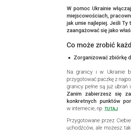
W pomoc Ukrainie włączają
miejscowościach, pracowni
jak umie najlepiej. Jeśli T
zaangażować się jako właś
Co może zrobić każd
Zorganizować zbiórkę 
Na granicy i w Ukrainie 
przygotować paczkę z najp
granicy pełne są już ubrań 
Zanim zabierzesz się za
konkretnych punktów pom
w internecie, np.
.
TUTAJ
Przygotowane przez Ciebie
uchodźców, ale możesz takż