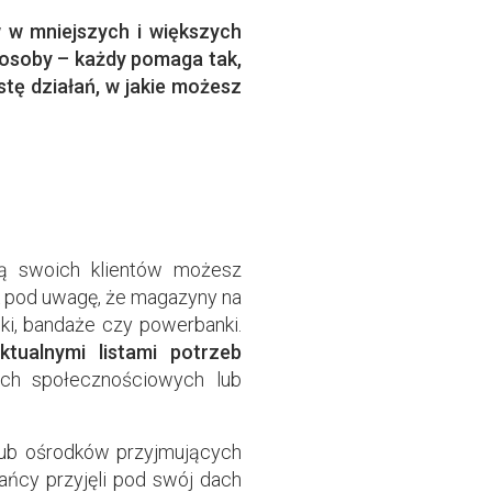
w w mniejszych i większych
posoby – każdy pomaga tak,
istę działań, w jakie możesz
cą swoich klientów możesz
 pod uwagę, że magazyny na
eki, bandaże czy powerbanki.
tualnymi listami potrzeb
ach społecznościowych lub
lub ośrodków przyjmujących
ańcy przyjęli pod swój dach