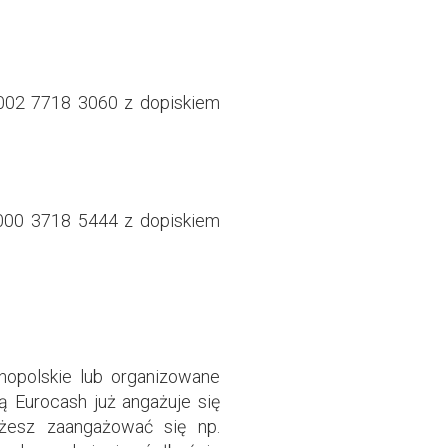
0002 7718 3060 z dopiskiem
0000 3718 5444 z dopiskiem
opolskie lub organizowane
ą Eurocash już angażuje się
ożesz zaangażować się np.