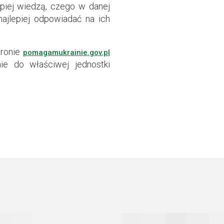
piej wiedzą, czego w danej
 najlepiej odpowiadać na ich
tronie
pomagamukrainie.gov.pl
ie do właściwej jednostki