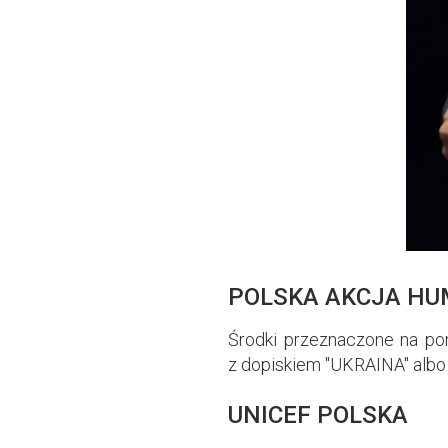
POLSKA AKCJA HU
Środki przeznaczone na p
z dopiskiem "UKRAINA" albo 
UNICEF POLSKA