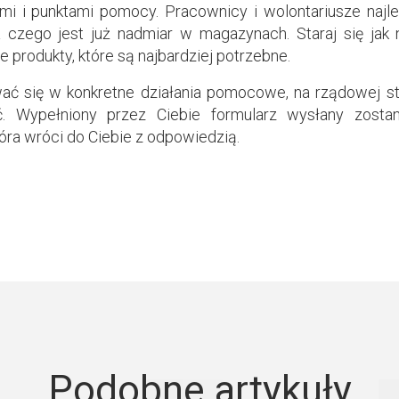
i i punktami pomocy. Pracownicy i wolontariusze najle
 a czego jest już nadmiar w magazynach. Staraj się jak
e produkty, które są najbardziej potrzebne.
wać się w konkretne działania pomocowe, na rządowej s
. Wypełniony przez Ciebie formularz wysłany zostan
ra wróci do Ciebie z odpowiedzią.
Podobne artykuły