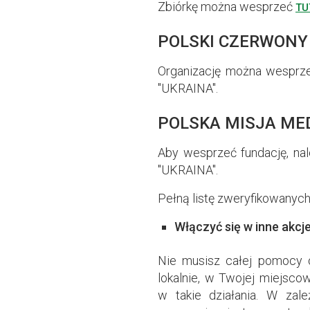
Zbiórkę można wesprzeć
TU
POLSKI CZERWONY
Organizację można wesprze
"UKRAINA".
POLSKA MISJA ME
Aby wesprzeć fundację, na
"UKRAINA".
Pełną listę zweryfikowanych
Włączyć się w inne akcj
Nie musisz całej pomocy 
lokalnie, w Twojej miejsco
w takie działania. W zal