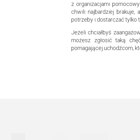
z organizacjami pomocowym
chwili najbardziej brakuje,
potrzeby i dostarczać tylko t
Jeżeli chciałbyś zaangażo
możesz zgłosić taką chęć
pomagającej uchodźcom, któ