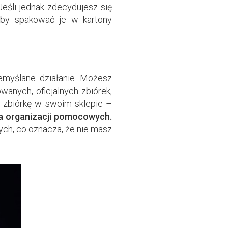
 Jeśli jednak zdecydujesz się
 aby spakować je w kartony
zemyślane działanie. Możesz
wanych, oficjalnych zbiórek,
ą zbiórkę w swoim sklepie –
ta organizacji pomocowych.
nych, co oznacza, że nie masz