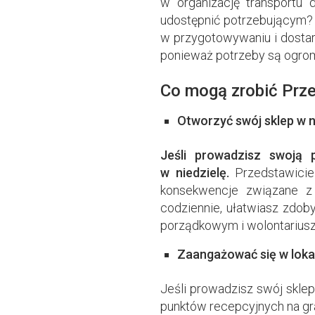
w organizację transportu
udostępnić potrzebującym? 
w przygotowywaniu i dostar
ponieważ potrzeby są ogro
Co mogą zrobić Prze
Otworzyć swój sklep w n
Jeśli prowadzisz swoją 
w niedzielę.
Przedstawiciel
konsekwencje związane z 
codziennie, ułatwiasz zdob
porządkowym i wolontariusz
Zaangażować się w lok
Jeśli prowadzisz swój skle
punktów recepcyjnych na gra