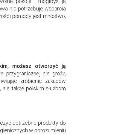
wolne pokoje i mógłbyś je
owa nie potrzebuje wsparcia
iwości pomocy jest mnóstwo,
skim, możesz otworzyć ją
e przygranicznej nie grożą
iwiając zrobienie zakupów
, ale także polskim służbom
rczyć potrzebne produkty do
higienicznych w porozumieniu