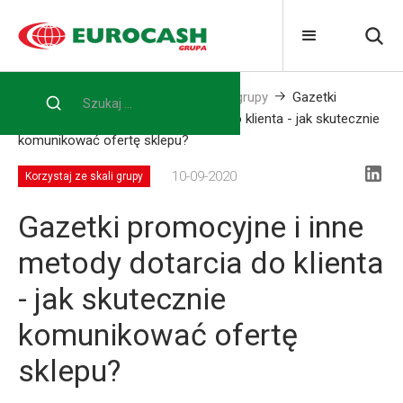
Home
Blog
Korzystaj ze skali grupy
Gazetki
promocyjne i inne metody dotarcia do klienta - jak skutecznie
komunikować ofertę sklepu?
10-09-2020
Korzystaj ze skali grupy
Gazetki promocyjne i inne
metody dotarcia do klienta
- jak skutecznie
komunikować ofertę
sklepu?