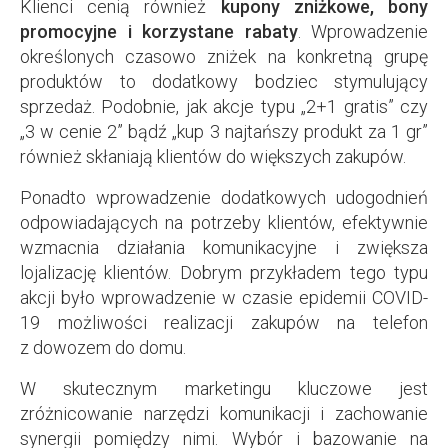
Klienci cenią również
kupony zniżkowe, bony
promocyjne i korzystane rabaty
. Wprowadzenie
określonych czasowo zniżek na konkretną grupę
produktów to dodatkowy bodziec stymulujący
sprzedaż. Podobnie, jak akcje typu „2+1 gratis” czy
„3 w cenie 2” bądź „kup 3 najtańszy produkt za 1 gr”
również skłaniają klientów do większych zakupów.
Ponadto wprowadzenie dodatkowych udogodnień
odpowiadających na potrzeby klientów, efektywnie
wzmacnia działania komunikacyjne i zwiększa
lojalizację klientów. Dobrym przykładem tego typu
akcji było wprowadzenie w czasie epidemii COVID-
19 możliwości realizacji zakupów na telefon
z dowozem do domu.
W skutecznym marketingu kluczowe jest
zróżnicowanie narzędzi komunikacji i zachowanie
synergii pomiędzy nimi. Wybór i bazowanie na