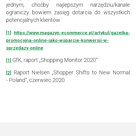
jednym, choćby najlepszym narzędziu/kanale
ograniczy bowiem zasięg dotarcia do wszystkich
potencjalnych klientów.
[1]
https://www.magazyn-ecommerce.pl/artykul/gazetka-
promocyjna-online-jako-wsparcie-konwersji-w-
sprzedazy-online
GfK, raport „Shopping Monitor 2020”
[1]
Raport Nielsen „Shopper Shifts to New Normal
[2]
- Poland”, czerwiec 2020.