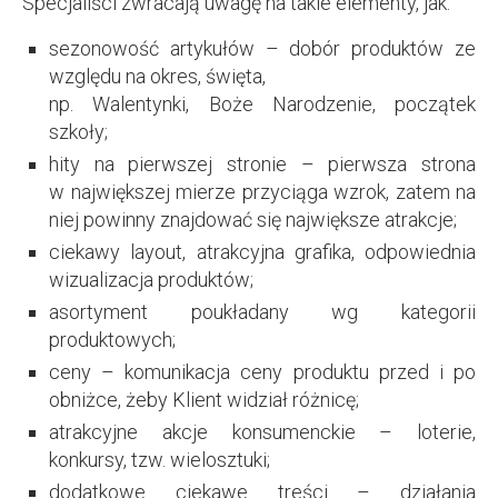
Specjaliści zwracają uwagę na takie elementy, jak:
sezonowość artykułów – dobór produktów ze
względu na okres, święta,
np. Walentynki, Boże Narodzenie, początek
szkoły;
hity na pierwszej stronie – pierwsza strona
w największej mierze przyciąga wzrok, zatem na
niej powinny znajdować się największe atrakcje;
ciekawy layout, atrakcyjna grafika, odpowiednia
wizualizacja produktów;
asortyment poukładany wg kategorii
produktowych;
ceny – komunikacja ceny produktu przed i po
obniżce, żeby Klient widział różnicę;
atrakcyjne akcje konsumenckie – loterie,
konkursy, tzw. wielosztuki;
dodatkowe ciekawe treści – działania