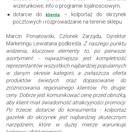
wizerunkowe, info o programie lojalnościowym;
dotarcie do
– kolportaż do skrzynek
klienta
pocztowych i rozprowadzanie na terenie sklepu.
Marcin Poniatowski, Członek Zarządu, Dyrektor
Marketingu Lewiatana podkreśla:
Z naszego punktu
widzenia, kluczowe elementy to, po pierwsze:
asortyment - najważniejsza jest kompletność
reprezentantów wszystkich najbardziej popularnych
w danym okresie kategorii, a zwłaszcza oferta
produktów świeżych oraz dopasowanie do
zróżnicowania regionalnego klientów. Po drugie:
ceny. Dobrze jest komunikować cenę przed obniżką,
aby klient miał świadomość atrakcyjności promocji.
Po trzecie: dotarcie do konsumenta - kolportaż
gazetek do skrzynek jest najbardziej skutecznym
narzędziem, które w dużej mierze warunkuje
końcowy efekt promocji.