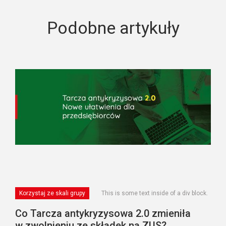
Podobne artykuły
Korzystaj ze skali grupy
This is some text inside of a div block.
Co Tarcza antykryzysowa 2.0 zmieniła
w zwolnieniu ze składek na ZUS?