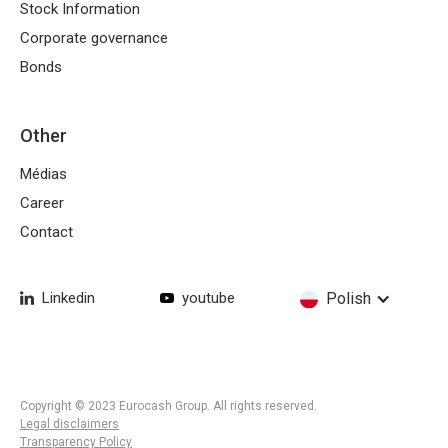
Stock Information
Corporate governance
Bonds
Other
Médias
Career
Contact
Linkedin
youtube
Polish
Copyright © 2023 Eurocash Group. All rights reserved.
Legal disclaimers
Transparency Policy