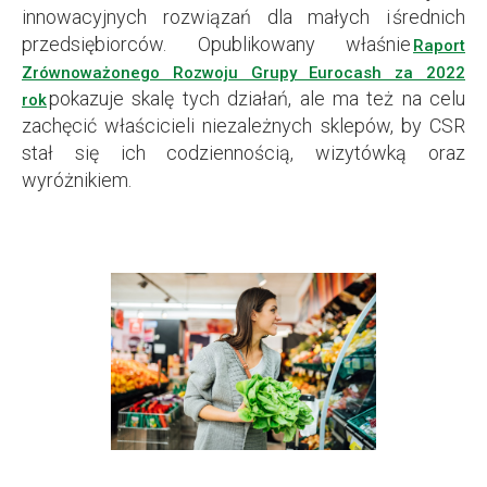
innowacyjnych rozwiązań dla małych i średnich
przedsiębiorców. Opublikowany właśnie
Raport
Zrównoważonego Rozwoju Grupy Eurocash za 2022
pokazuje skalę tych działań, ale ma też na celu
rok
zachęcić właścicieli niezależnych sklepów, by CSR
stał się ich codziennością, wizytówką oraz
wyróżnikiem.