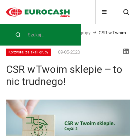
Home
Blog
Korzystaj ze skali grupy
CSR w Twoim
sklepie – to nic trudnego!
09-05-2023
Korzystaj ze skali grupy
CSR w Twoim sklepie – to
nic trudnego!