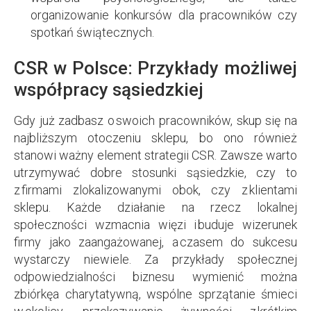
organizowanie konkursów dla pracowników czy
spotkań świątecznych.
CSR w Polsce: Przykłady możliwej
współpracy sąsiedzkiej
Gdy już zadbasz o swoich pracowników, skup się na
najbliższym otoczeniu sklepu, bo ono również
stanowi ważny element strategii CSR. Zawsze warto
utrzymywać dobre stosunki sąsiedzkie, czy to
z firmami zlokalizowanymi obok, czy z klientami
sklepu. Każde działanie na rzecz lokalnej
społeczności wzmacnia więzi i buduje wizerunek
firmy jako zaangażowanej, a czasem do sukcesu
wystarczy niewiele. Za przykłady społecznej
odpowiedzialności biznesu wymienić można
zbiórkęa charytatywną, wspólne sprzątanie śmieci