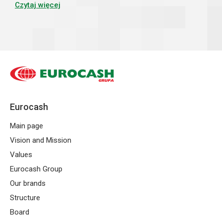
anomalia spowodowana epidemią...
Czytaj więcej
Eurocash
Main page
Vision and Mission
Values
Eurocash Group
Our brands
Structure
Board