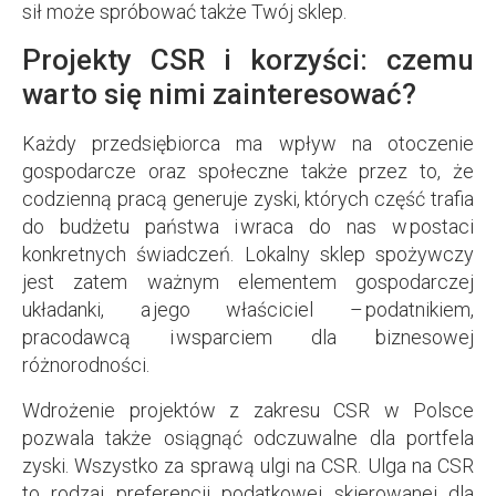
sił może spróbować także Twój sklep.
Projekty CSR i korzyści: czemu
warto się nimi zainteresować?
Każdy przedsiębiorca ma wpływ na otoczenie
gospodarcze oraz społeczne także przez to, że
codzienną pracą generuje zyski, których część trafia
do budżetu państwa i wraca do nas w postaci
konkretnych świadczeń. Lokalny sklep spożywczy
jest zatem ważnym elementem gospodarczej
układanki, a jego właściciel – podatnikiem,
pracodawcą i wsparciem dla biznesowej
różnorodności.
Wdrożenie projektów z zakresu CSR w Polsce
pozwala także osiągnąć odczuwalne dla portfela
zyski. Wszystko za sprawą ulgi na CSR. Ulga na CSR
to rodzaj preferencji podatkowej skierowanej dla