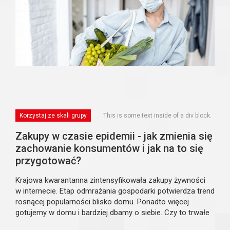
Korzystaj ze skali grupy
This is some text inside of a div block.
Zakupy w czasie epidemii - jak zmienia się
zachowanie konsumentów i jak na to się
przygotować?
Krajowa kwarantanna zintensyfikowała zakupy żywności
w internecie. Etap odmrażania gospodarki potwierdza trend
rosnącej popularności blisko domu. Ponadto więcej
gotujemy w domu i bardziej dbamy o siebie. Czy to trwałe
i jedyne zmiany postaw i zachowań, czy może chwilowa