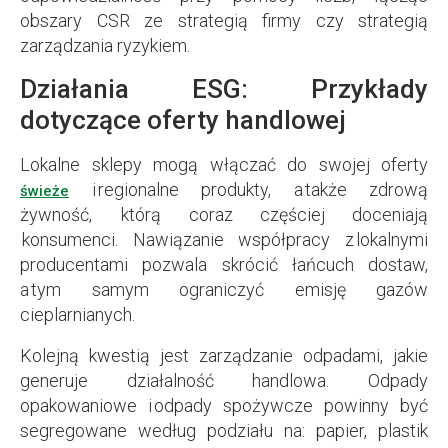
obszary CSR ze strategią firmy czy strategią
zarządzania ryzykiem.
Działania ESG: Przykłady
dotyczące oferty handlowej
Lokalne sklepy mogą włączać do swojej oferty
i regionalne produkty, a także zdrową
świeże
żywność, którą coraz częściej doceniają
konsumenci. Nawiązanie współpracy z lokalnymi
producentami pozwala skrócić łańcuch dostaw,
a tym samym ograniczyć emisję gazów
cieplarnianych.
Kolejną kwestią jest zarządzanie odpadami, jakie
generuje działalność handlowa. Odpady
opakowaniowe i odpady spożywcze powinny być
segregowane według podziału na: papier, plastik