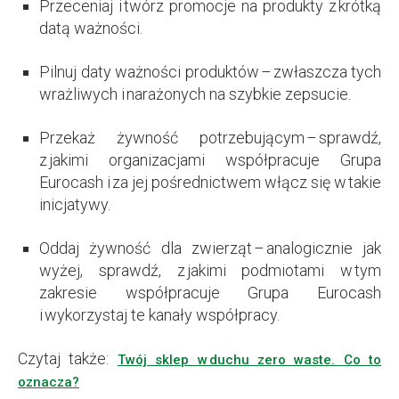
Przeceniaj i twórz promocje na produkty z krótką
datą ważności.
Pilnuj daty ważności produktów – zwłaszcza tych
wrażliwych i narażonych na szybkie zepsucie.
Przekaż żywność potrzebującym – sprawdź,
z jakimi organizacjami współpracuje Grupa
Eurocash i za jej pośrednictwem włącz się w takie
inicjatywy.
Oddaj żywność dla zwierząt – analogicznie jak
wyżej, sprawdź, z jakimi podmiotami w tym
zakresie współpracuje Grupa Eurocash
i wykorzystaj te kanały współpracy.
Czytaj także:
Twój sklep w duchu zero waste. Co to
oznacza?