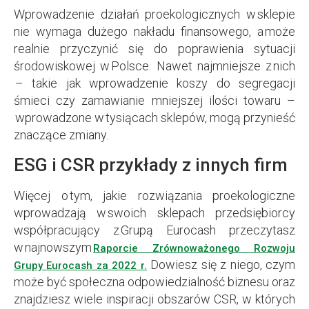
Wprowadzenie działań proekologicznych w sklepie
nie wymaga dużego nakładu finansowego, a może
realnie przyczynić się do poprawienia sytuacji
środowiskowej w Polsce. Nawet najmniejsze z nich
– takie jak wprowadzenie koszy do segregacji
śmieci czy zamawianie mniejszej ilości towaru –
wprowadzone w tysiącach sklepów, mogą przynieść
znaczące zmiany.
ESG i CSR przykłady z innych firm
Więcej o tym, jakie rozwiązania proekologiczne
wprowadzają w swoich sklepach przedsiębiorcy
współpracujący z Grupą Eurocash przeczytasz
w najnowszym
Raporcie Zrównoważonego Rozwoju
Dowiesz się z niego, czym
Grupy Eurocash za 2022 r.
może być społeczna odpowiedzialność biznesu oraz
znajdziesz wiele inspiracji obszarów CSR, w których