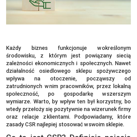
Każdy biznes funkcjonuje w określonym
środowisku, z którym jest powiązany siecią
zależności ekonomicznych i społecznych. Nawet
działalność osiedlowego sklepu spożywczego
wpływa na otoczenie, począwszy od
zatrudnionych w nim pracowników, przez lokalną
społeczność, po gospodarkę w szerszym
wymiarze. Warto, by wpływ ten był korzystny, bo
wtedy przełoży się pozytywnie na wizerunek firmy
oraz relacje z klientami. Podpowiadamy, które
zasady CSR najlepiej stosować w swoim sklepie.