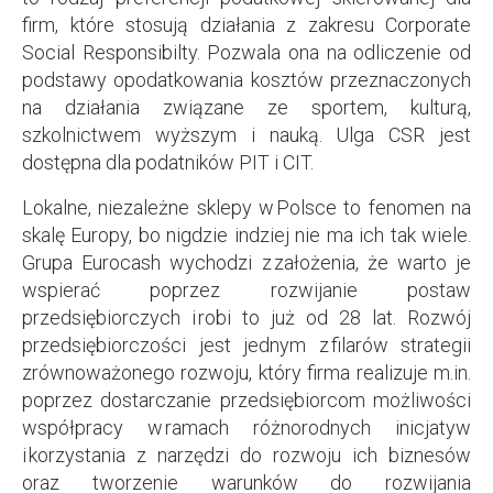
firm, które stosują działania z zakresu Corporate
Social Responsibilty. Pozwala ona na odliczenie od
podstawy opodatkowania kosztów przeznaczonych
na działania związane ze sportem, kulturą,
szkolnictwem wyższym i nauką. Ulga CSR jest
dostępna dla podatników PIT i CIT.
Lokalne, niezależne sklepy w Polsce to fenomen na
skalę Europy, bo nigdzie indziej nie ma ich tak wiele.
Grupa Eurocash wychodzi z założenia, że warto je
wspierać poprzez rozwijanie postaw
przedsiębiorczych i robi to już od 28 lat. Rozwój
przedsiębiorczości jest jednym z filarów strategii
zrównoważonego rozwoju, który firma realizuje m.in.
poprzez dostarczanie przedsiębiorcom możliwości
współpracy w ramach różnorodnych inicjatyw
i korzystania z narzędzi do rozwoju ich biznesów
oraz tworzenie warunków do rozwijania