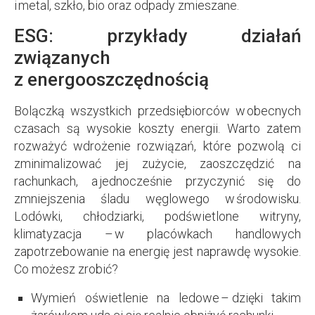
i metal, szkło, bio oraz odpady zmieszane.
ESG: przykłady działań
związanych
z energooszczędnością
Bolączką wszystkich przedsiębiorców w obecnych
czasach są wysokie koszty energii. Warto zatem
rozważyć wdrożenie rozwiązań, które pozwolą ci
zminimalizować jej zużycie, zaoszczędzić na
rachunkach, a jednocześnie przyczynić się do
zmniejszenia śladu węglowego w środowisku.
Lodówki, chłodziarki, podświetlone witryny,
klimatyzacja – w placówkach handlowych
zapotrzebowanie na energię jest naprawdę wysokie.
Co możesz zrobić?
Wymień oświetlenie na ledowe – dzięki takim