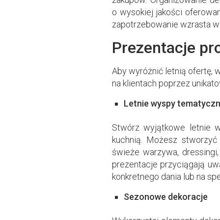
o wysokiej jakości oferowa
zapotrzebowanie wzrasta w 
Prezentacje p
Aby wyróżnić letnią ofertę, 
na klientach poprzez unikat
Letnie wyspy tematycz
Stwórz wyjątkowe letnie 
kuchnią. Możesz stworzyć 
świeże warzywa, dressingi, 
prezentacje przyciągają uw
konkretnego dania lub na spe
Sezonowe dekoracje