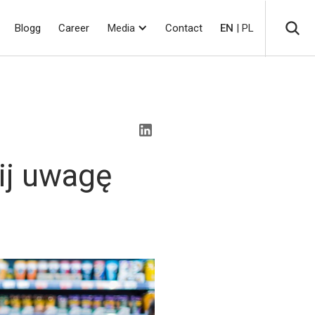
Blogg
Career
Media
Contact
EN
| PL
ij uwagę