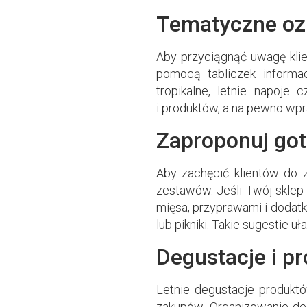
Tematyczne oz
Aby przyciągnąć uwagę klie
pomocą tabliczek informac
tropikalne, letnie napoje
i produktów, a na pewno wpr
Zaproponuj go
Aby zachęcić klientów do 
zestawów. Jeśli Twój sklep
mięsa, przyprawami i dodatk
lub pikniki. Takie sugestie 
Degustacje i p
Letnie degustacje produkt
zakupów. Organizowanie de