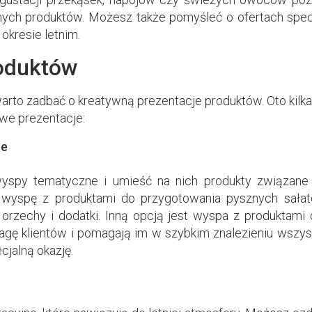
nych produktów. Możesz także pomyśleć o ofertach specj
okresie letnim.
roduktów
warto zadbać o kreatywną prezentacje produktów. Oto kilka 
owe prezentacje:
ne
wyspy tematyczne i umieść na nich produkty związane
wyspę z produktami do przygotowania pysznych sałatek
orzechy i dodatki. Inną opcją jest wyspa z produktami 
agę klientów i pomagają im w szybkim znalezieniu wszys
cjalną okazję.