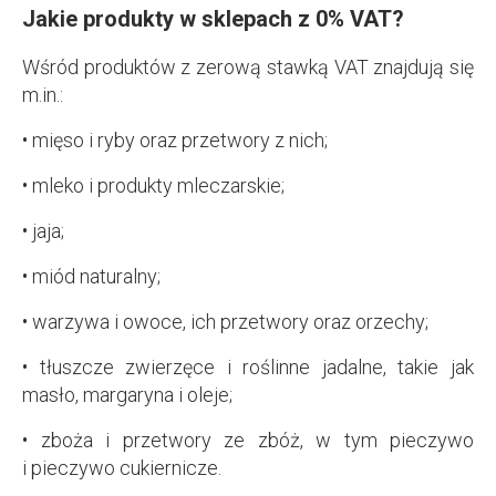
Jakie produkty w sklepach z 0% VAT?
Wśród produktów z zerową stawką VAT znajdują się
m.in.:
• mięso i ryby oraz przetwory z nich;
• mleko i produkty mleczarskie;
• jaja;
• miód naturalny;
• warzywa i owoce, ich przetwory oraz orzechy;
• tłuszcze zwierzęce i roślinne jadalne, takie jak
masło, margaryna i oleje;
• zboża i przetwory ze zbóż, w tym pieczywo
i pieczywo cukiernicze.