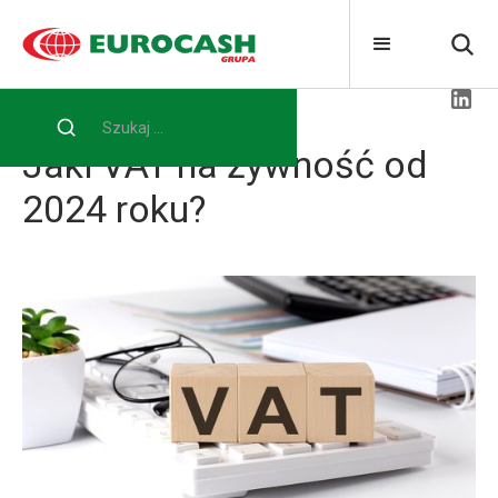
27/12/2023
Rynek i regulacje
Jaki VAT na żywność od
2024 roku?