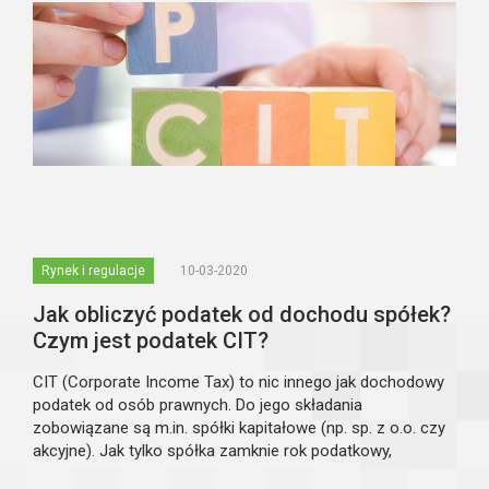
Rynek i regulacje
10-03-2020
Jak obliczyć podatek od dochodu spółek?
Czym jest podatek CIT?
CIT (Corporate Income Tax) to nic innego jak dochodowy
podatek od osób prawnych. Do jego składania
zobowiązane są m.in. spółki kapitałowe (np. sp. z o.o. czy
akcyjne). Jak tylko spółka zamknie rok podatkowy,
zobowiązana jest w przeciągu pierwszych trzech miesięcy