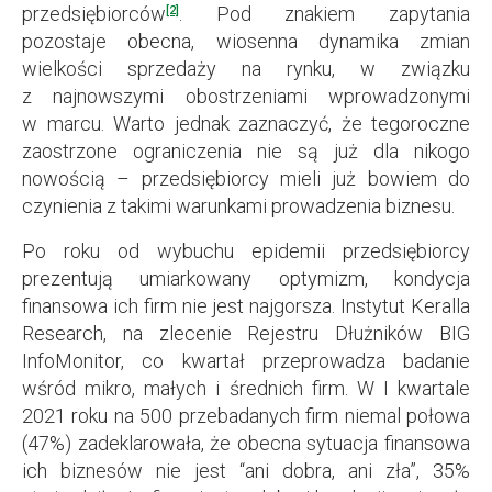
przedsiębiorców
. Pod znakiem zapytania
[2]
pozostaje obecna, wiosenna dynamika zmian
wielkości sprzedaży na rynku, w związku
z najnowszymi obostrzeniami wprowadzonymi
w marcu. Warto jednak zaznaczyć, że tegoroczne
zaostrzone ograniczenia nie są już dla nikogo
nowością – przedsiębiorcy mieli już bowiem do
czynienia z takimi warunkami prowadzenia biznesu.
Po roku od wybuchu epidemii przedsiębiorcy
prezentują umiarkowany optymizm, kondycja
finansowa ich firm nie jest najgorsza. Instytut Keralla
Research, na zlecenie Rejestru Dłużników BIG
InfoMonitor, co kwartał przeprowadza badanie
wśród mikro, małych i średnich firm. W I kwartale
2021 roku na 500 przebadanych firm niemal połowa
(47%) zadeklarowała, że obecna sytuacja finansowa
ich biznesów nie jest “ani dobra, ani zła”, 35%