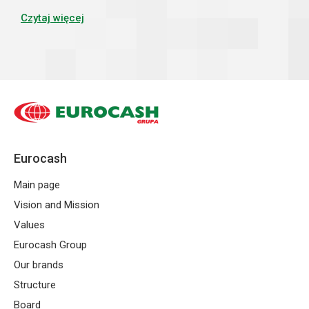
najważniejsze z nich.
Czytaj więcej
Eurocash
Main page
Vision and Mission
Values
Eurocash Group
Our brands
Structure
Board