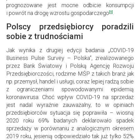
prognozowane jest mocne odbicie konsumpcji
i powrót na drogę wzrostu gospodarczego
.
[1]
Polscy przedsiębiorcy poradzili
sobie z trudnościami
Jak wynika z drugiej edycji badania „COVID-19
Business Pulse Survey – Polska”, zrealizowanego
przez Bank Światowy i Polską Agencję Rozwoju
Przedsiębiorczości, rodzime MŚP z takich branż jak
np. przemysł, handel i usługi, coraz lepiej radzą sobie
z ograniczeniami spowodowanymi epidemią
koronawirusa. Choć wpływ COVID-19 na sprzedaż
jest nadal wyraźnie zauważalny, to w opiniach
przedsiębiorców sytuacja się poprawiła – wiosną
2020 roku 69% badanych deklarowało spadek
sprzedaży w porównaniu z analogicznym okresem
2019 roku, jesienią odpowiedziało tak już tylko 52%