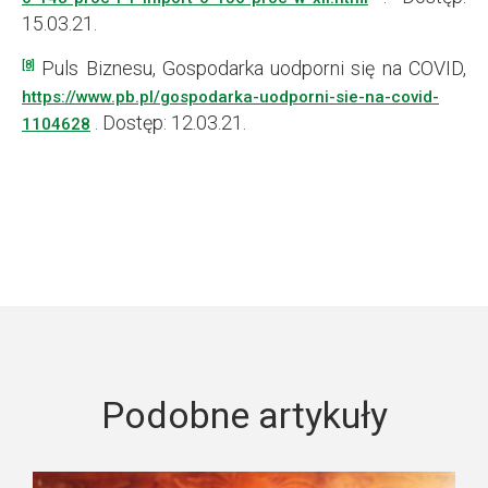
15.03.21.
Puls Biznesu, Gospodarka uodporni się na COVID,
[8]
https://www.pb.pl/gospodarka-uodporni-sie-na-covid-
. Dostęp: 12.03.21.
1104628
Podobne artykuły