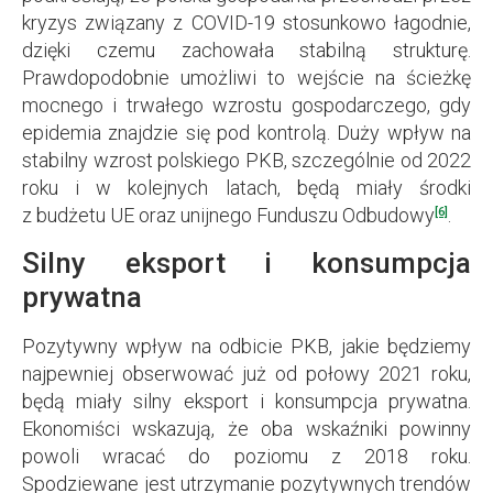
kryzys związany z COVID-19 stosunkowo łagodnie,
dzięki czemu zachowała stabilną strukturę.
Prawdopodobnie umożliwi to wejście na ścieżkę
mocnego i trwałego wzrostu gospodarczego, gdy
epidemia znajdzie się pod kontrolą. Duży wpływ na
stabilny wzrost polskiego PKB, szczególnie od 2022
roku i w kolejnych latach, będą miały środki
z budżetu UE oraz unijnego Funduszu Odbudowy
.
[6]
Silny eksport i konsumpcja
prywatna
Pozytywny wpływ na odbicie PKB, jakie będziemy
najpewniej obserwować już od połowy 2021 roku,
będą miały silny eksport i konsumpcja prywatna.
Ekonomiści wskazują, że oba wskaźniki powinny
powoli wracać do poziomu z 2018 roku.
Spodziewane jest utrzymanie pozytywnych trendów