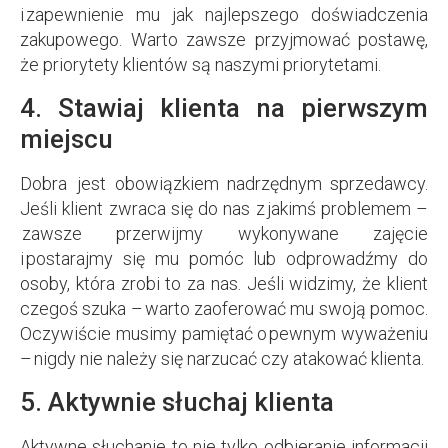
i zapewnienie mu jak najlepszego doświadczenia
zakupowego. Warto zawsze przyjmować postawę,
że priorytety klientów są naszymi priorytetami.
4. Stawiaj klienta na pierwszym
miejscu
Dobra jest obowiązkiem nadrzędnym sprzedawcy.
Jeśli klient zwraca się do nas z jakimś problemem –
zawsze przerwijmy wykonywane zajęcie
i postarajmy się mu pomóc lub odprowadźmy do
osoby, która zrobi to za nas. Jeśli widzimy, że klient
czegoś szuka – warto zaoferować mu swoją pomoc.
Oczywiście musimy pamiętać o pewnym wyważeniu
– nigdy nie należy się narzucać czy atakować klienta.
5. Aktywnie słuchaj klienta
Aktywne słuchanie to nie tylko odbieranie informacji