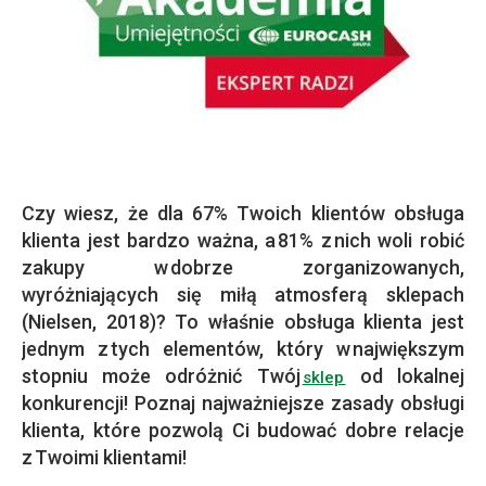
Czy wiesz, że dla 67% Twoich klientów obsługa
klienta jest bardzo ważna, a 81% z nich woli robić
zakupy w dobrze zorganizowanych,
wyróżniających się miłą atmosferą sklepach
(Nielsen, 2018)? To właśnie obsługa klienta jest
jednym z tych elementów, który w największym
stopniu może odróżnić Twój
od lokalnej
sklep
konkurencji! Poznaj najważniejsze zasady obsługi
klienta, które pozwolą Ci budować dobre relacje
z Twoimi klientami!