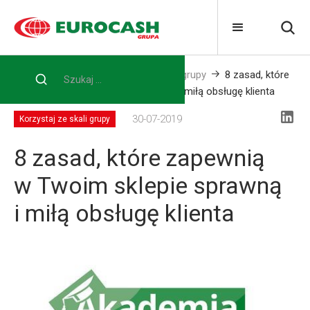
Home
Blog
Korzystaj ze skali grupy
8 zasad, które
zapewnią w Twoim sklepie sprawną i miłą obsługę klienta
30-07-2019
Korzystaj ze skali grupy
8 zasad, które zapewnią
w Twoim sklepie sprawną
i miłą obsługę klienta