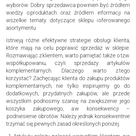
wyborów. Dobry sprzedawca powinien być źródłem
wiedzy o produktach oraz źródłem informacji na
wszelkie tematy dotyczące sklepu i oferowanego
asortymentu.
Istnieją różne efektywne strategie obsługi klienta,
które mają na celu poprawić sprzedaż w sklepie.
Rozmawiając z klientem, warto pamiętać także o tzw.
współkupowaniu, czyli sprzedaży artykułów
komplementarnych. Dlaczego warto z tego
korzystać? Zachęcając klienta do zakupu produktów
komplementarnych, nie tylko inspirujemy go do
dodatkowych, przydatnych zakupów, ale przede
wszystkim podnosimy szansę na zwiększenie jego
koszyka zakupowego, a w konsekwencji –
podniesienie obrotów. Należy jednak konsekwentnie
trzymać się pewnych zasad określonych poniżej.