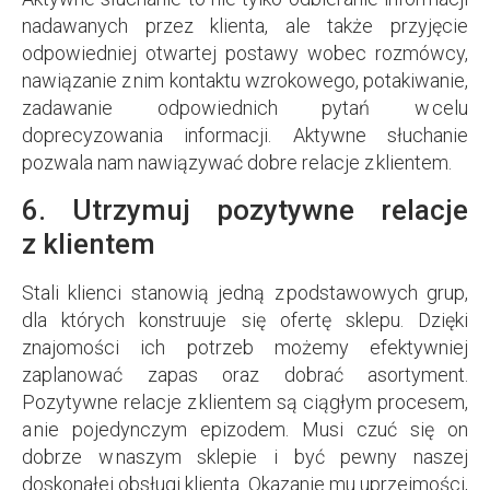
nadawanych przez klienta, ale także przyjęcie
odpowiedniej otwartej postawy wobec rozmówcy,
nawiązanie z nim kontaktu wzrokowego, potakiwanie,
zadawanie odpowiednich pytań w celu
doprecyzowania informacji. Aktywne słuchanie
pozwala nam nawiązywać dobre relacje z klientem.
6. Utrzymuj pozytywne relacje
z klientem
Stali klienci stanowią jedną z podstawowych grup,
dla których konstruuje się ofertę sklepu. Dzięki
znajomości ich potrzeb możemy efektywniej
zaplanować zapas oraz dobrać asortyment.
Pozytywne relacje z klientem są ciągłym procesem,
a nie pojedynczym epizodem. Musi czuć się on
dobrze w naszym sklepie i być pewny naszej
doskonałej obsługi klienta. Okazanie mu uprzejmości,