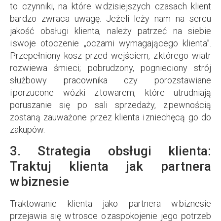
to czynniki, na które w dzisiejszych czasach klient
bardzo zwraca uwagę. Jeżeli leży nam na sercu
jakość obsługi klienta, należy patrzeć na siebie
i swoje otoczenie „oczami wymagającego klienta”.
Przepełniony kosz przed wejściem, z którego wiatr
rozwiewa śmieci; pobrudzony, pognieciony strój
służbowy pracownika czy porozstawiane
i porzucone wózki z towarem, które utrudniają
poruszanie się po sali sprzedaży, z pewnością
zostaną zauważone przez klienta i zniechęcą go do
zakupów.
3. Strategia obsługi klienta:
Traktuj klienta jak partnera
w biznesie
Traktowanie klienta jako partnera w biznesie
przejawia się w trosce o zaspokojenie jego potrzeb