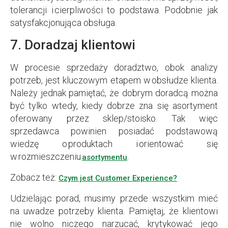
tolerancji i cierpliwości to podstawa. Podobnie jak
satysfakcjonująca obsługa.
7. Doradzaj klientowi
W procesie sprzedaży doradztwo, obok analizy
potrzeb, jest kluczowym etapem w obsłudze klienta.
Należy jednak pamiętać, że dobrym doradcą można
być tylko wtedy, kiedy dobrze zna się asortyment
oferowany przez sklep/stoisko. Tak więc
sprzedawca powinien posiadać podstawową
wiedzę o produktach i orientować się
w rozmieszczeniu
.
asortymentu
Zobacz też:
Czym jest Customer Experience?
Udzielając porad, musimy przede wszystkim mieć
na uwadze potrzeby klienta. Pamiętaj, że klientowi
nie wolno niczego narzucać, krytykować jego