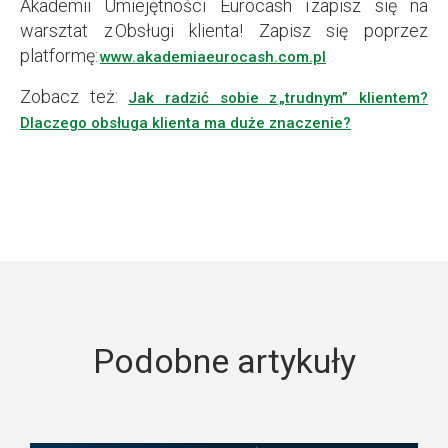
Akademii Umiejętności Eurocash i zapisz się na
warsztat z Obsługi klienta! Zapisz się poprzez
platformę:
www.akademiaeurocash.com.pl
Zobacz też:
Jak radzić sobie z „trudnym” klientem?
Dlaczego obsługa klienta ma duże znaczenie?
Podobne artykuły