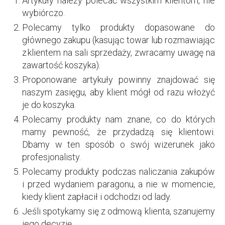
Artykuły należy polecać wszystkim klientom, nie
wybiórczo.
Polecamy tylko produkty dopasowane do
głównego zakupu (kasując towar lub rozmawiając
z klientem na sali sprzedaży, zwracamy uwagę na
zawartość koszyka).
Proponowane artykuły powinny znajdować się
naszym zasięgu, aby klient mógł od razu włożyć
je do koszyka.
Polecamy produkty nam znane, co do których
mamy pewność, że przydadzą się klientowi.
Dbamy w ten sposób o swój wizerunek jako
profesjonalisty.
Polecamy produkty podczas naliczania zakupów
i przed wydaniem paragonu, a nie w momencie,
kiedy klient zapłacił i odchodzi od lady.
Jeśli spotykamy się z odmową klienta, szanujemy
jego decyzję.