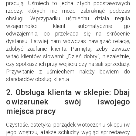
pracują. Uśmiech to jedna z tych podstawowych
rzeczy, których nie może zabraknąć podczas
obsługi. W przypadku uśmiechu działa reguła
wzajemności – klient automatycznie go
odwzajemnia, co przekłada się na skrócenie
dystansu. Łatwiej nam wówczas nawiązać relację,
zdobyć zaufanie klienta. Pamiętaj, żeby zawsze
witać klientów słowami: „Dzień dobry”, niezależnie,
czy spotkasz ich przy wejściu czy na sali sprzedaży.
Przywitanie z uśmiechem należy bowiem do
standardów obsługi klienta.
2. Obsługa klienta w sklepie: Dbaj
o wizerunek swój i swojego
miejsca pracy
Czystość, estetyka, porządek w otoczeniu sklepu i w
jego wnętrzu, a także schludny wygląd sprzedawcy